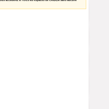
vous accèderez à TOUS les espaces de CRIDEM sans aucune