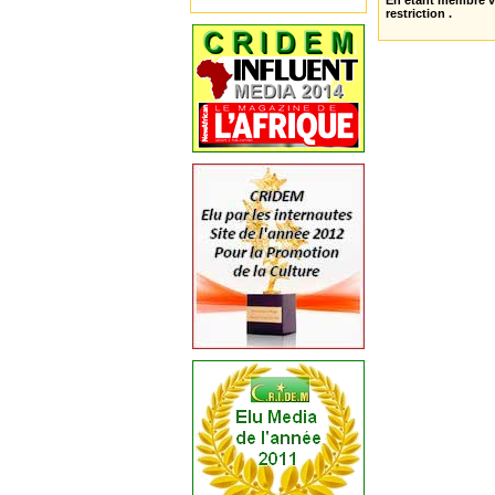
En étant membre 
restriction .