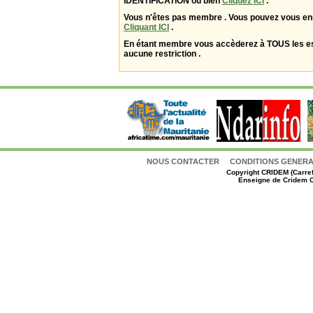
IDENTIFICATION ou bien
Cliquez ICI
.
Vous n'êtes pas membre . Vous pouvez vous enr
Cliquant ICI
.
En étant membre vous accèderez à TOUS les 
aucune restriction .
NOUS CONTACTER
CONDITIONS GENERAL
Copyright
CRIDEM (Carref
Enseigne de Cridem C