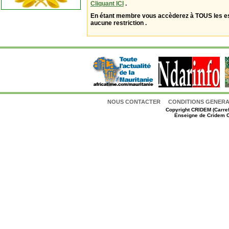
Cliquant ICI
.
En étant membre vous accèderez à TOUS les 
aucune restriction .
NOUS CONTACTER
CONDITIONS GENERAL
Copyright
CRIDEM (Carref
Enseigne de Cridem C