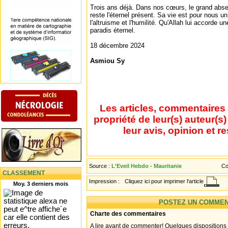
Trois ans déjà. Dans nos cœurs, le grand abs
reste l'éternel présent. Sa vie est pour nous un
l'altruisme et l'humilité. Qu'Allah lui accorde 
paradis éternel.
18 décembre 2024
Asmiou Sy
Les articles, commentaires 
propriété de leur(s) auteur(s
leur avis, opinion et r
Source :
L'Eveil Hebdo - Mauritanie
Co
CLASSEMENT
Impression :
Cliquez ici pour imprimer l'article
Moy. 3 derniers mois
POSTEZ UN COMMEN
Charte des commentaires
A lire avant de commenter! Quelques dispositions