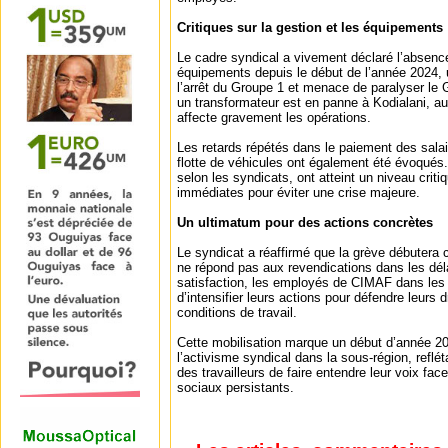
Critiques sur la gestion et les équipements
Le cadre syndical a vivement déclaré l’absen
équipements depuis le début de l’année 2024, u
l’arrêt du Groupe 1 et menace de paralyser le 
un transformateur est en panne à Kodialani, au
affecte gravement les opérations.
Les retards répétés dans le paiement des salai
flotte de véhicules ont également été évoqués
selon les syndicats, ont atteint un niveau crit
immédiates pour éviter une crise majeure.
Un ultimatum pour des actions concrètes
Le syndicat a réaffirmé que la grève débutera 
ne répond pas aux revendications dans les dél
satisfaction, les employés de CIMAF dans les 
d’intensifier leurs actions pour défendre leurs d
conditions de travail.
Cette mobilisation marque un début d’année 20
l’activisme syndical dans la sous-région, refl
des travailleurs de faire entendre leur voix fa
sociaux persistants.