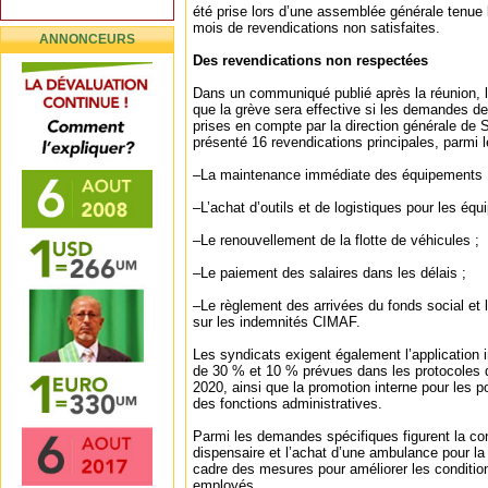
été prise lors d’une assemblée générale tenue l
mois de revendications non satisfaites.
ANNONCEURS
Des revendications non respectées
Dans un communiqué publié après la réunion, l
que la grève sera effective si les demandes de
prises en compte par la direction générale de
présenté 16 revendications principales, parmi l
–La maintenance immédiate des équipements 
–L’achat d’outils et de logistiques pour les éq
–Le renouvellement de la flotte de véhicules ;
–Le paiement des salaires dans les délais ;
–Le règlement des arrivées du fonds social et l
sur les indemnités CIMAF.
Les syndicats exigent également l’applicatio
de 30 % et 10 % prévues dans les protocoles 
2020, ainsi que la promotion interne pour les 
des fonctions administratives.
Parmi les demandes spécifiques figurent la con
dispensaire et l’achat d’une ambulance pour la 
cadre des mesures pour améliorer les conditions
employés.