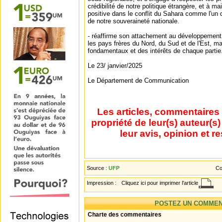
crédibilité de notre politique étrangère, et à mai
positive dans le conflit du Sahara comme l'un d
de notre souveraineté nationale.
- réaffirme son attachement au développement
les pays frères du Nord, du Sud et de l'Est, m
fondamentaux et des intérêts de chaque partie.
Le 23/ janvier/2025
Le Département de Communication
Les articles, commentaires 
propriété de leur(s) auteur(s
leur avis, opinion et r
Source :
UFP
Co
Impression :
Cliquez ici pour imprimer l'article
POSTEZ UN COMMEN
Charte des commentaires