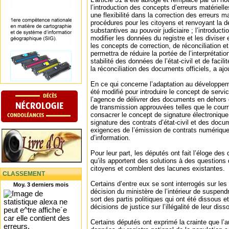
l’introduction des concepts d’erreurs matériell
une flexibilité dans la correction des erreurs ma
procédures pour les citoyens et renvoyant la dé
substantives au pouvoir judiciaire ; l’introducti
modifier les données du registre et les diviser 
les concepts de correction, de réconciliation 
permettra de réduire la portée de l’interprétation
stabilité des données de l’état-civil et de facili
la réconciliation des documents officiels, a ajo
En ce qui concerne l’adaptation au développeme
été modifié pour introduire le concept de servi
l’agence de délivrer des documents en dehors
de transmission approuvées telles que le courri
consacrer le concept de signature électronique
signature des contrats d’état-civil et des docu
exigences de l’émission de contrats numériqu
d’information.
Pour leur part, les députés ont fait l’éloge des 
qu’ils apportent des solutions à des question
citoyens et comblent des lacunes existantes.
CLASSEMENT
Certains d’entre eux se sont interrogés sur les 
Moy. 3 derniers mois
décision du ministère de l’intérieur de suspendre
sort des partis politiques qui ont été dissous et 
décisions de justice sur l’illégalité de leur disso
Certains députés ont exprimé la crainte que l’a