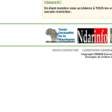
Cliquant ICI
.
En étant membre vous accèderez à TOUS les 
aucune restriction .
NOUS CONTACTER
CONDITIONS GENERAL
Copyright
CRIDEM (Carref
Enseigne de Cridem C