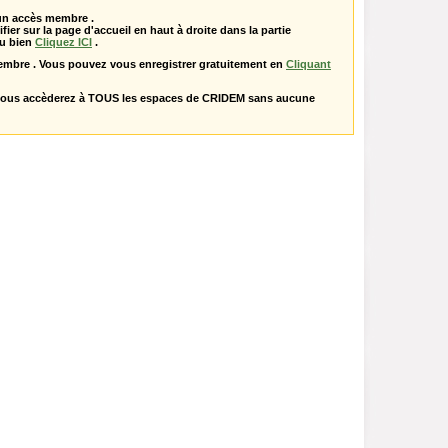
 un accès membre .
ifier sur la page d'accueil en haut à droite dans la partie
u bien
Cliquez ICI
.
embre . Vous pouvez vous enregistrer gratuitement en
Cliquant
vous accèderez à TOUS les espaces de CRIDEM sans aucune