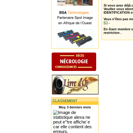
Si vous avez déjà
Veuillez vous ident
IDENTIFICATION o
Vous n'êtes pas m
ICI
.
En étant membre 
restriction .
CLASSEMENT
Moy. 3 derniers mois