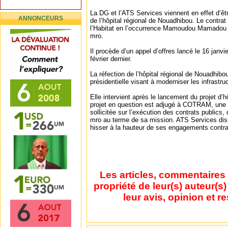
La DG et l’ATS Services viennent en effet d’êt
ANNONCEURS
de l’hôpital régional de Nouadhibou. Le contrat
l’Habitat en l’occurrence Mamoudou Mamadou N
mro.
Il procède d’un appel d’offres lancé le 16 janvi
février dernier.
La réfection de l’hôpital régional de Nouadhibo
présidentielle visant à moderniser les infrastru
Elle intervient après le lancement du projet d’h
projet en question est adjugé à COTRAM, une 
sollicitée sur l’exécution des contrats publics,
mro au terme de sa mission. ATS Services dis
hisser à la hauteur de ses engagements contra
Les articles, commentaires 
propriété de leur(s) auteur(s
leur avis, opinion et r