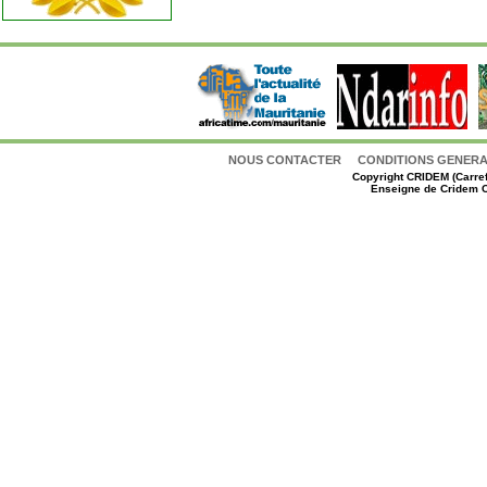
NOUS CONTACTER
CONDITIONS GENERAL
Copyright
CRIDEM (Carref
Enseigne de Cridem C