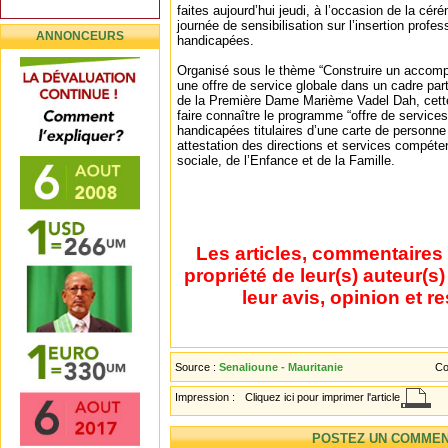
faites aujourd’hui jeudi, à l’occasion de la cé
journée de sensibilisation sur l’insertion prof
ANNONCEURS
handicapées.
Organisé sous le thème “Construire un accom
une offre de service globale dans un cadre parti
de la Première Dame Marième Vadel Dah, cette 
faire connaître le programme “offre de service
handicapées titulaires d’une carte de personne
attestation des directions et services compéten
sociale, de l’Enfance et de la Famille.
Les articles, commentaires 
propriété de leur(s) auteur(s
leur avis, opinion et r
Source :
Senalioune - Mauritanie
Co
Impression :
Cliquez ici pour imprimer l'article
POSTEZ UN COMMEN