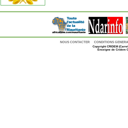
NOUS CONTACTER
CONDITIONS GENERAL
Copyright
CRIDEM (Carref
Enseigne de Cridem C