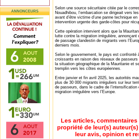
Selon une source sécuritaire citée par le cor
ANNONCEURS
Nouadhibou, l’embarcation se dirigeait vers le
avant d’être victime d’une panne technique en 
intervention urgente des garde-côtes pour récu
Cette opération intervient alors que la Maurit
lutte contre la migration irrégulière, annonçant
de passage clandestin de migrants vers l’Euro
derniers mois.
Selon le gouvernement, le pays est confronté à
croissants en raison des réseaux de passeurs tr
la situation géographique de la Mauritanie et
tremplin vers les côtes européennes.
Entre janvier et fin avril 2025, les autorités ma
plus de 30 000 migrants irréguliers sur leur ter
de passeurs, dans le cadre de l’intensification 
migration irrégulière vers l’Europe.
Les articles, commentaires 
propriété de leur(s) auteur(s
leur avis, opinion et r