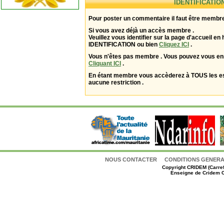
IDENTIFICATIO
Pour poster un commentaire il faut être membre
Si vous avez déjà un accès membre .
Veuillez vous identifier sur la page d'accueil en 
IDENTIFICATION ou bien
Cliquez ICI
.
Vous n'êtes pas membre . Vous pouvez vous enr
Cliquant ICI
.
En étant membre vous accèderez à TOUS les 
aucune restriction .
NOUS CONTACTER
CONDITIONS GENERAL
Copyright
CRIDEM (Carref
Enseigne de Cridem C