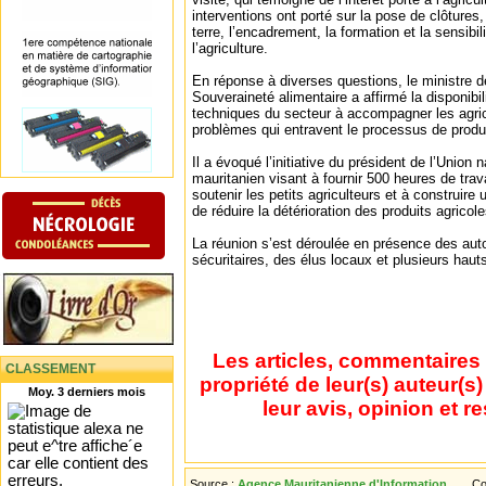
interventions ont porté sur la pose de clôtures
terre, l’encadrement, la formation et la sensibil
l’agriculture.
En réponse à diverses questions, le ministre de 
Souveraineté alimentaire a affirmé la disponibil
techniques du secteur à accompagner les agric
problèmes qui entravent le processus de produ
Il a évoqué l’initiative du président de l’Union 
mauritanien visant à fournir 500 heures de trava
soutenir les petits agriculteurs et à construire u
de réduire la détérioration des produits agric
La réunion s’est déroulée en présence des auto
sécuritaires, des élus locaux et plusieurs haut
Les articles, commentaires 
CLASSEMENT
propriété de leur(s) auteur(s
Moy. 3 derniers mois
leur avis, opinion et r
Source :
Agence Mauritanienne d'Information
Co