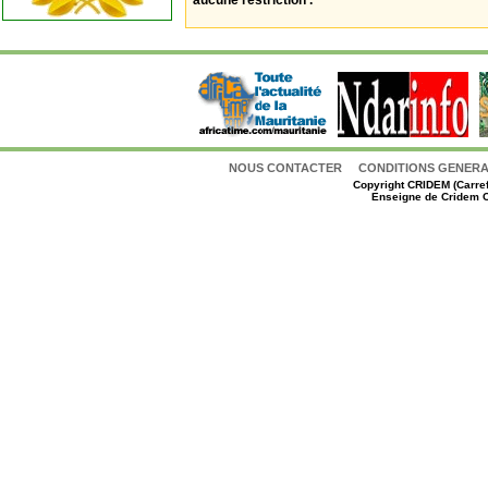
aucune restriction .
NOUS CONTACTER
CONDITIONS GENERAL
Copyright
CRIDEM (Carref
Enseigne de Cridem C