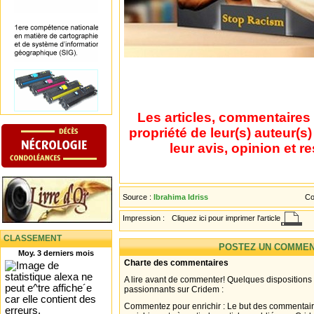
Les articles, commentaires 
propriété de leur(s) auteur(s
leur avis, opinion et r
Source :
Ibrahima Idriss
Co
Impression :
Cliquez ici pour imprimer l'article
CLASSEMENT
POSTEZ UN COMMEN
Moy. 3 derniers mois
Charte des commentaires
A lire avant de commenter! Quelques dispositions
passionnants sur Cridem :
Commentez pour enrichir : Le but des commentair