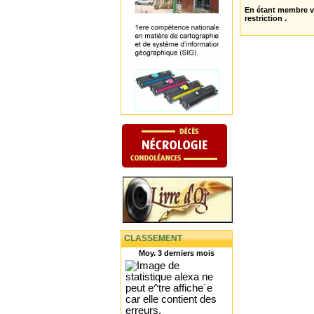
En étant membre 
restriction .
CLASSEMENT
Moy. 3 derniers mois