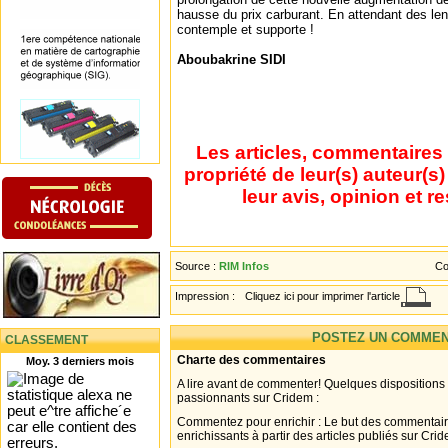
hausse du prix carburant. En attendant des len
contemple et supporte !
Aboubakrine SIDI
Les articles, commentaires 
propriété de leur(s) auteur(s
leur avis, opinion et r
Source :
RIM Infos
Co
Impression :
Cliquez ici pour imprimer l'article
POSTEZ UN COMMEN
CLASSEMENT
Charte des commentaires
Moy. 3 derniers mois
A lire avant de commenter! Quelques dispositions
passionnants sur Cridem :
Commentez pour enrichir : Le but des commentair
enrichissants à partir des articles publiés sur Cri