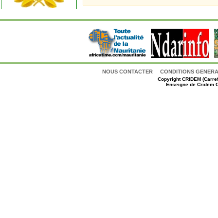
NOUS CONTACTER
CONDITIONS GENERAL
Copyright
CRIDEM (Carref
Enseigne de Cridem C