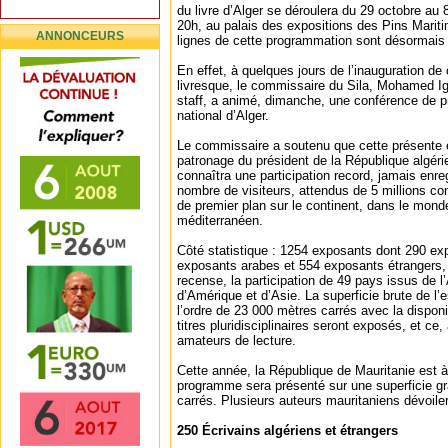
du livre d’Alger se déroulera du 29 octobre au
20h, au palais des expositions des Pins Marit
ANNONCEURS
lignes de cette programmation sont désormais
En effet, à quelques jours de l’inauguration de
livresque, le commissaire du Sila, Mohamed 
staff, a animé, dimanche, une conférence de pr
national d’Alger.
Le commissaire a soutenu que cette présente é
patronage du président de la République algér
connaîtra une participation record, jamais enre
nombre de visiteurs, attendus de 5 millions con
de premier plan sur le continent, dans le mond
méditerranéen.
Côté statistique : 1254 exposants dont 290 ex
exposants arabes et 554 exposants étrangers, 
recense, la participation de 49 pays issus de l
d’Amérique et d’Asie. La superficie brute de l’
l’ordre de 23 000 mètres carrés avec la disponi
titres pluridisciplinaires seront exposés, et ce
amateurs de lecture.
Cette année, la République de Mauritanie est à
programme sera présenté sur une superficie gr
carrés. Plusieurs auteurs mauritaniens dévoile
250 Écrivains algériens et étrangers