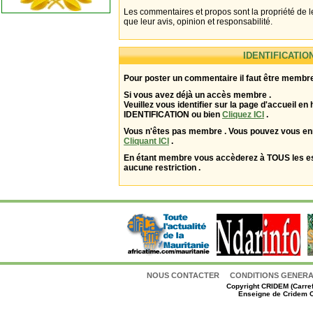
Les commentaires et propos sont la propriété de l
que leur avis, opinion et responsabilité.
IDENTIFICATIO
Pour poster un commentaire il faut être membre
Si vous avez déjà un accès membre .
Veuillez vous identifier sur la page d'accueil en 
IDENTIFICATION ou bien
Cliquez ICI
.
Vous n'êtes pas membre . Vous pouvez vous enr
Cliquant ICI
.
En étant membre vous accèderez à TOUS les 
aucune restriction .
NOUS CONTACTER
CONDITIONS GENERAL
Copyright
CRIDEM (Carref
Enseigne de Cridem C