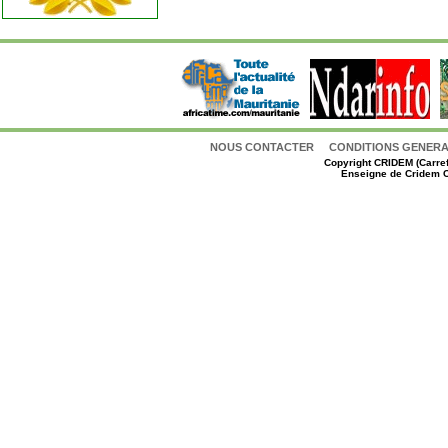
NOUS CONTACTER
CONDITIONS GENERAL
Copyright
CRIDEM (Carref
Enseigne de Cridem C