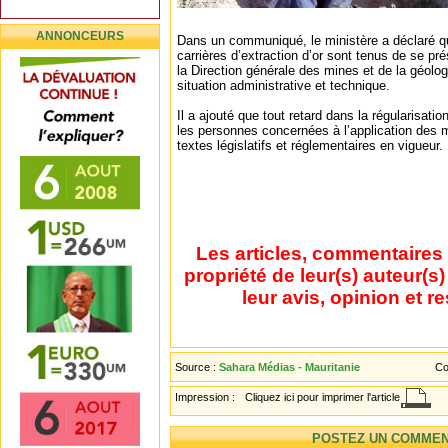
ANNONCEURS
Dans un communiqué, le ministère a déclaré qu
carrières d’extraction d’or sont tenus de se p
la Direction générale des mines et de la géologi
situation administrative et technique.
Il a ajouté que tout retard dans la régularisati
les personnes concernées à l’application des 
textes législatifs et réglementaires en vigueur.
Les articles, commentaires 
propriété de leur(s) auteur(s
leur avis, opinion et r
Source :
Sahara Médias - Mauritanie
Co
Impression :
Cliquez ici pour imprimer l'article
POSTEZ UN COMMEN