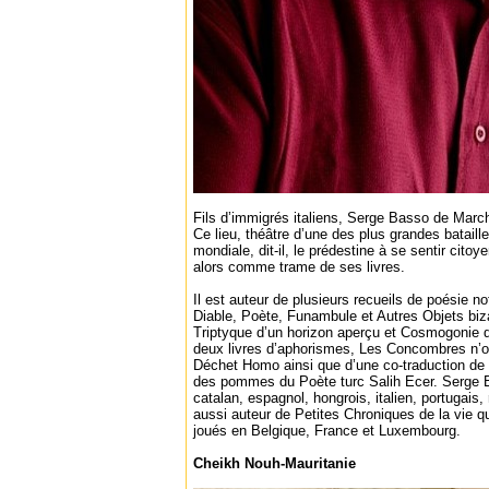
Fils d’immigrés italiens, Serge Basso de Marc
Ce lieu, théâtre d’une des plus grandes bataill
mondiale, dit-il, le prédestine à se sentir cito
alors comme trame de ses livres.
Il est auteur de plusieurs recueils de poésie 
Diable, Poète, Funambule et Autres Objets biza
Triptyque d’un horizon aperçu et Cosmogonie 
deux livres d’aphorismes, Les Concombres n’on
Déchet Homo ainsi que d’une co-traduction de 
des pommes du Poète turc Salih Ecer. Serge B
catalan, espagnol, hongrois, italien, portugais,
aussi auteur de Petites Chroniques de la vie qu’
joués en Belgique, France et Luxembourg.
Cheikh Nouh-Mauritanie