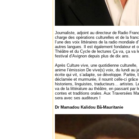
Journaliste, adjoint au directeur de Radio Fran
charge des opérations culturelles et de la fra
l’une des voix littéraires de la radio mondiale d
autres langues. Il est également fondateur et 
Théâtre et du Cycle de lectures Ça va, ça va
festival d’Avignon depuis plus de dix ans.
Après Culture vive, une quotidienne culturelle,
anime l’émission De vive(s) voix, du lundi au j
écrite qui vit, s’adapte, se développe. Parlée, 
déclamée et murmurée, il nourrit celle-ci grâce 
historiens, linguistes, traducteurs… artistes. 
va de la littérature au théâtre, en passant par 
contes et traditions orales. Aux Traversées M
sera avec ses auditeurs !
Dr Mamadou Kalidou Bâ-Mauritanie