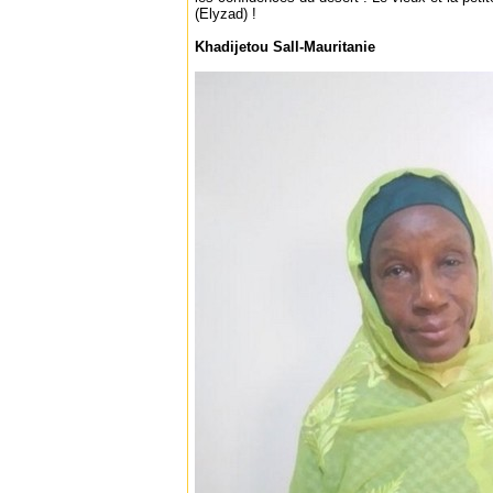
(Elyzad) !
Khadijetou Sall-Mauritanie