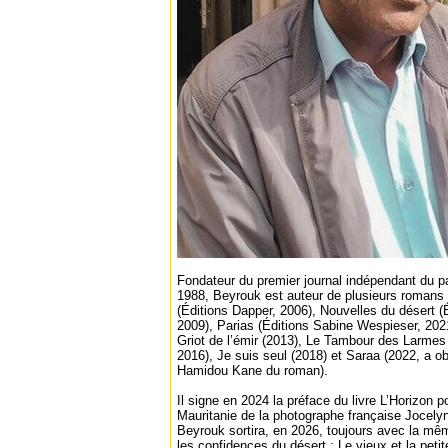
Fondateur du premier journal indépendant du p
1988, Beyrouk est auteur de plusieurs romans : 
(Éditions Dapper, 2006), Nouvelles du désert (
2009), Parias (Éditions Sabine Wespieser, 202
Griot de l’émir (2013), Le Tambour des Larm
2016), Je suis seul (2018) et Saraa (2022, a o
Hamidou Kane du roman).
Il signe en 2024 la préface du livre L’Horizon 
Mauritanie de la photographe française Jocelyn
Beyrouk sortira, en 2026, toujours avec la mê
les confidences du désert : Le vieux et la petite 