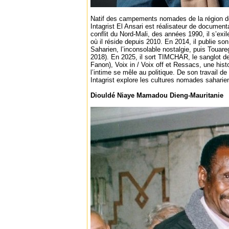
Natif des campements nomades de la région d
Intagrist El Ansari est réalisateur de documenta
conflit du Nord-Mali, des années 1990, il s’exi
où il réside depuis 2010. En 2014, il publie s
Saharien, l’inconsolable nostalgie, puis Touaregs
2018). En 2025, il sort TIMCHAR, le sanglot de 
Fanon), Voix in / Voix off et Ressacs, une hist
l’intime se mêle au politique. De son travail de
Intagrist explore les cultures nomades saharie
Diouldé Niaye Mamadou Dieng-Mauritanie