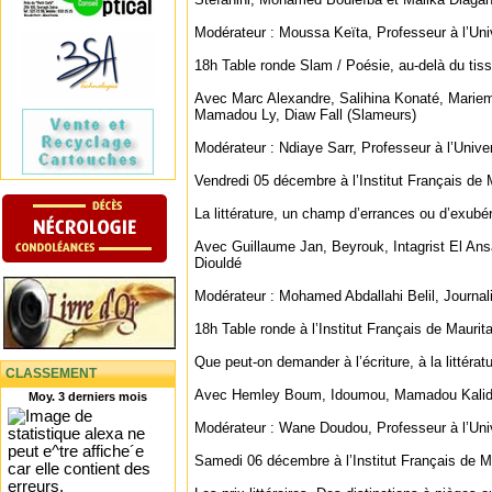
Modérateur : Moussa Keïta, Professeur à l’Uni
18h Table ronde Slam / Poésie, au-delà du ti
Avec Marc Alexandre, Salihina Konaté, Marie
Mamadou Ly, Diaw Fall (Slameurs)
Modérateur : Ndiaye Sarr, Professeur à l’Unive
Vendredi 05 décembre à l’Institut Français de
La littérature, un champ d’errances ou d’exubé
Avec Guillaume Jan, Beyrouk, Intagrist El Ans
Diouldé
Modérateur : Mohamed Abdallahi Belil, Journal
18h Table ronde à l’Institut Français de Maurit
Que peut-on demander à l’écriture, à la littérat
CLASSEMENT
Avec Hemley Boum, Idoumou, Mamadou Kalido
Moy. 3 derniers mois
Modérateur : Wane Doudou, Professeur à l’Uni
Samedi 06 décembre à l’Institut Français de M