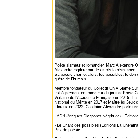
Poète slameur et romancier, Marc Alexandre O
Alexandre explore par des mots la résistance, l
Sa poésie chante, alors, les possibles, le don de
quête de l’humain.
Membre fondateur du Collectif On A Slamé Sur
est également co-fondateur du journal Prose C
Verlaine de l'Académie Française en 2015, il a é
National du Mérite en 2017 et Maître ès Jeux
Floraux en 2022. Capitaine Alexandre porte une
- ADN (Afriques Diasporas Négritude) - Éditio
- Le Chant des possibles (Éditions La Chemin
Prix de poésie