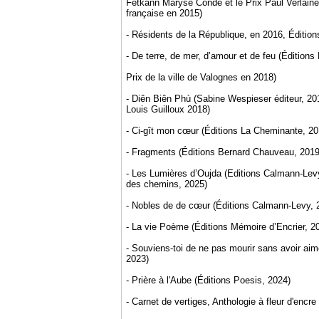
Fetkann Maryse Condé et le Prix Paul Verlain
française en 2015)
- Résidents de la République, en 2016, Éditio
- De terre, de mer, d’amour et de feu (Éditions
Prix de la ville de Valognes en 2018)
- Diên Biên Phù (Sabine Wespieser éditeur, 20
Louis Guilloux 2018)
- Ci-gît mon cœur (Éditions La Cheminante, 20
- Fragments (Éditions Bernard Chauveau, 2019
- Les Lumières d’Oujda (Editions Calmann-Levy
des chemins, 2025)
- Nobles de de cœur (Éditions Calmann-Levy, 
- La vie Poème (Éditions Mémoire d’Encrier, 2
- Souviens-toi de ne pas mourir sans avoir ai
2023)
- Prière à l'Aube (Éditions Poesis, 2024)
- Carnet de vertiges, Anthologie à fleur d'encre