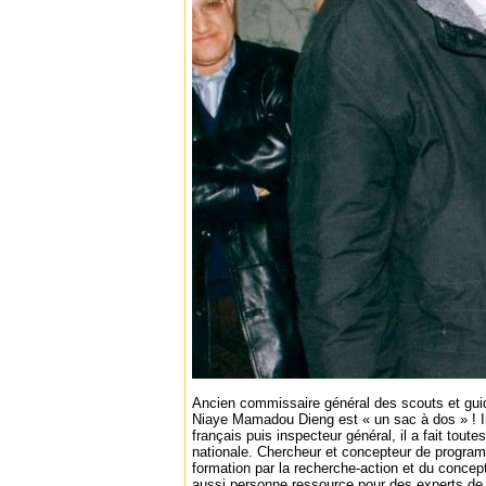
Ancien commissaire général des scouts et gui
Niaye Mamadou Dieng est « un sac à dos » ! In
français puis inspecteur général, il a fait tout
nationale. Chercheur et concepteur de programm
formation par la recherche-action et du concept 
aussi personne ressource pour des experts de l