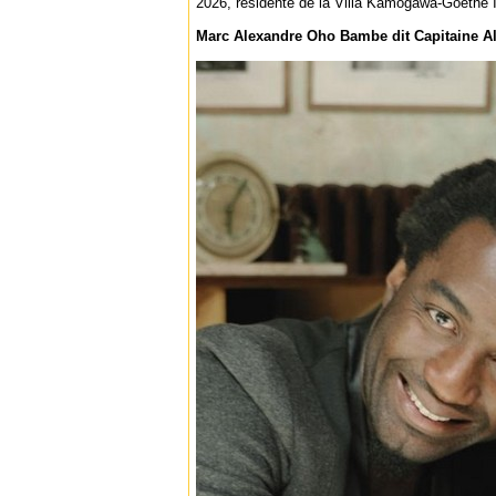
2026, résidente de la Villa Kamogawa-Goethe In
Marc Alexandre Oho Bambe dit Capitaine 