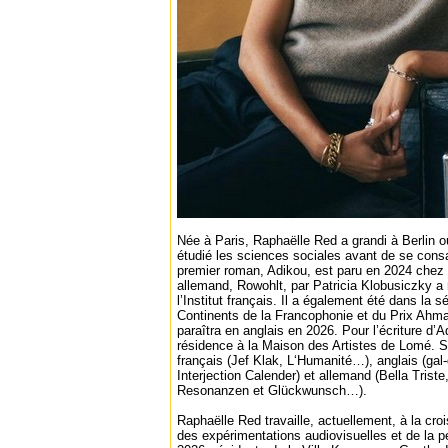
Née à Paris, Raphaëlle Red a grandi à Berlin où
étudié les sciences sociales avant de se consac
premier roman, Adikou, est paru en 2024 chez 
allemand, Rowohlt, par Patricia Klobusiczky a 
l’Institut français. Il a également été dans la s
Continents de la Francophonie et du Prix Ah
paraîtra en anglais en 2026. Pour l’écriture d’
résidence à la Maison des Artistes de Lomé. S
français (Jef Klak, L‘Humanité…), anglais (ga
Interjection Calender) et allemand (Bella Trist
Resonanzen et Glückwunsch…).
Raphaëlle Red travaille, actuellement, à la cro
des expérimentations audiovisuelles et de la p