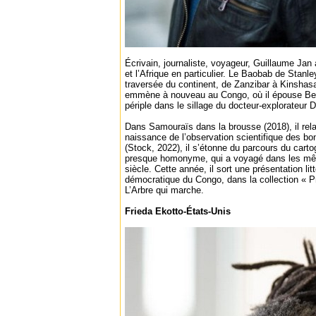
Écrivain, journaliste, voyageur, Guillaume Jan
et l’Afrique en particulier. Le Baobab de Stanl
traversée du continent, de Zanzibar à Kinshas
emmène à nouveau au Congo, où il épouse Bel
périple dans le sillage du docteur-explorateur 
Dans Samouraïs dans la brousse (2018), il rela
naissance de l’observation scientifique des bo
(Stock, 2022), il s’étonne du parcours du cart
presque homonyme, qui a voyagé dans les mê
siècle. Cette année, il sort une présentation lit
démocratique du Congo, dans la collection « P
L’Arbre qui marche.
Frieda Ekotto-États-Unis