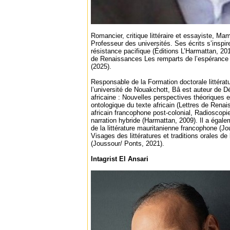
Romancier, critique littéraire et essayiste, M
Professeur des universités. Ses écrits s’inspir
résistance pacifique (Éditions L’Harmattan, 201
de Renaissances Les remparts de l’espérance 
(2025).
Responsable de la Formation doctorale littératu
l’université de Nouakchott, Bâ est auteur de Déco
africaine : Nouvelles perspectives théoriques 
ontologique du texte africain (Lettres de Rena
africain francophone post-colonial, Radioscopie
narration hybride (Harmattan, 2009). Il a égal
de la littérature mauritanienne francophone (J
Visages des littératures et traditions orales d
(Joussour/ Ponts, 2021).
Intagrist El Ansari