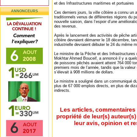
et des Infrastructures maritimes et portuaires
ANNONCEURS
Ces derniers jours, la ville côtière a connu un
traditionnels venus de différentes régions du 
nouvelle saison, dans l’espoir d’une amélioratio
des revenus.
Après le lancement des activités de pêche arti
côtière devraient démarrer le 18 décembre, tan
industrielle devraient débuter le 24 du même m
Le ministre de la Pêche et des Infrastructures 
Mokhtar Ahmed Bouceif, a annoncé il y a quelq
de poissons pêchés avaient atteint 764 000 to
premiers mois de l’année, tandis que la valeur
s’élevait à 908 millions de dollars.
Le ministre a souligné dans un communiqué du 
plus de 67 000 emplois directs, en plus de diza
indirects.
Les articles, commentaires 
propriété de leur(s) auteur(s
leur avis, opinion et r