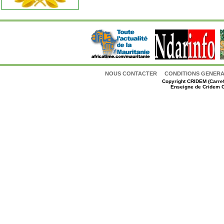
NOUS CONTACTER
CONDITIONS GENERAL
Copyright
CRIDEM (Carref
Enseigne de Cridem C