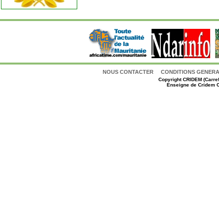
NOUS CONTACTER
CONDITIONS GENERAL
Copyright
CRIDEM (Carref
Enseigne de Cridem C