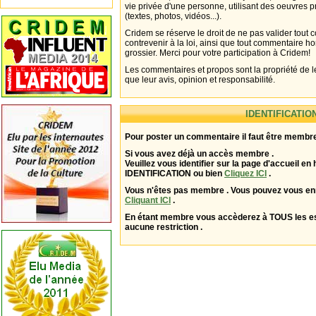
vie privée d'une personne, utilisant des oeuvres p
(textes, photos, vidéos...).
Cridem se réserve le droit de ne pas valider tout
contrevenir à la loi, ainsi que tout commentaire h
grossier. Merci pour votre participation à Cridem!
Les commentaires et propos sont la propriété de l
que leur avis, opinion et responsabilité.
IDENTIFICATIO
Pour poster un commentaire il faut être membre
Si vous avez déjà un accès membre .
Veuillez vous identifier sur la page d'accueil en 
IDENTIFICATION ou bien
Cliquez ICI
.
Vous n'êtes pas membre . Vous pouvez vous enr
Cliquant ICI
.
En étant membre vous accèderez à TOUS les 
aucune restriction .