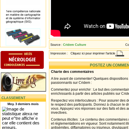
Source :
Cridem Culture
Co
Impression :
Cliquez ici pour imprimer l'article
POSTEZ UN COMMEN
Charte des commentaires
A lire avant de commenter! Quelques dispositions
passionnants sur Cridem :
Commentez pour enrichir : Le but des commentair
enrichissants à partir des articles publiés sur Cri
CLASSEMENT
Respectez vos interlocuteurs : Pour assurer des d
Moy. 3 derniers mois
le respect des participants. Donnez à chacun le d
vous. Appuyez vos réponses sur des faits et des 
invectives.
Contenus illicites : Le contenu des commentaires n
et réglementations en vigueur. Sont notamment illi
antisémites, diffamatoires ou injurieux, divulguant