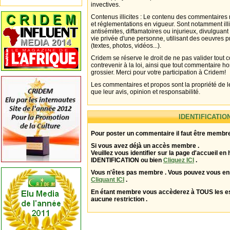
invectives.
Contenus illicites : Le contenu des commentaires n
et réglementations en vigueur. Sont notamment illi
antisémites, diffamatoires ou injurieux, divulguant
vie privée d'une personne, utilisant des oeuvres p
(textes, photos, vidéos...).
Cridem se réserve le droit de ne pas valider tout
contrevenir à la loi, ainsi que tout commentaire h
grossier. Merci pour votre participation à Cridem!
Les commentaires et propos sont la propriété de l
que leur avis, opinion et responsabilité.
IDENTIFICATIO
Pour poster un commentaire il faut être membre
Si vous avez déjà un accès membre .
Veuillez vous identifier sur la page d'accueil en 
IDENTIFICATION ou bien
Cliquez ICI
.
Vous n'êtes pas membre . Vous pouvez vous enr
Cliquant ICI
.
En étant membre vous accèderez à TOUS les 
aucune restriction .