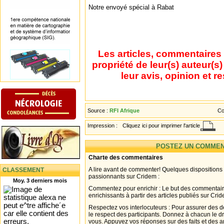
Notre envoyé spécial à Rabat
Les articles, commentaires 
propriété de leur(s) auteur(s
leur avis, opinion et r
Source :
RFI Afrique
Co
Impression :
Cliquez ici pour imprimer l'article
POSTEZ UN COMMEN
Charte des commentaires
A lire avant de commenter! Quelques dispositions
CLASSEMENT
passionnants sur Cridem :
Moy. 3 derniers mois
Commentez pour enrichir : Le but des commentair
enrichissants à partir des articles publiés sur Cri
Respectez vos interlocuteurs : Pour assurer des d
le respect des participants. Donnez à chacun le d
vous. Appuyez vos réponses sur des faits et des 