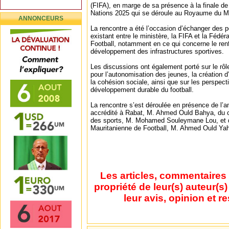
(FIFA), en marge de sa présence à la finale de
Nations 2025 qui se déroule au Royaume du M
ANNONCEURS
La rencontre a été l’occasion d’échanger des po
existant entre le ministère, la FIFA et la Fédé
Football, notamment en ce qui concerne le ren
développement des infrastructures sportives.
Les discussions ont également porté sur le rôle
pour l’autonomisation des jeunes, la création 
la cohésion sociale, ainsi que sur les perspect
développement durable du football.
La rencontre s’est déroulée en présence de l’
accrédité à Rabat, M. Ahmed Ould Bahya, du c
des sports, M. Mohamed Souleymane Lou, et du
Mauritanienne de Football, M. Ahmed Ould Ya
Les articles, commentaires 
propriété de leur(s) auteur(s
leur avis, opinion et r