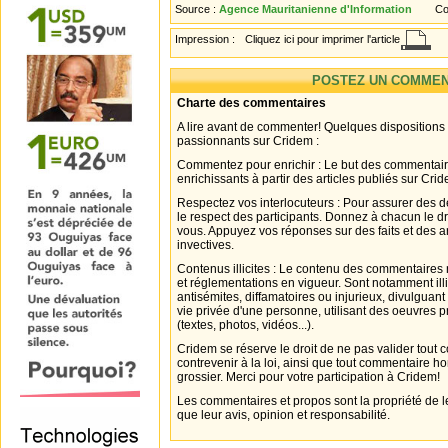
Source :
Agence Mauritanienne d'Information
Co
Impression :
Cliquez ici pour imprimer l'article
POSTEZ UN COMMEN
Charte des commentaires
A lire avant de commenter! Quelques dispositions
passionnants sur Cridem :
Commentez pour enrichir : Le but des commentair
enrichissants à partir des articles publiés sur Cri
Respectez vos interlocuteurs : Pour assurer des d
le respect des participants. Donnez à chacun le d
vous. Appuyez vos réponses sur des faits et des 
invectives.
Contenus illicites : Le contenu des commentaires n
et réglementations en vigueur. Sont notamment illi
antisémites, diffamatoires ou injurieux, divulguant
vie privée d'une personne, utilisant des oeuvres p
(textes, photos, vidéos...).
Cridem se réserve le droit de ne pas valider tout
contrevenir à la loi, ainsi que tout commentaire h
grossier. Merci pour votre participation à Cridem!
Les commentaires et propos sont la propriété de l
que leur avis, opinion et responsabilité.