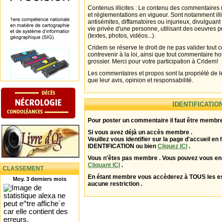
Contenus illicites : Le contenu des commentaires n
et réglementations en vigueur. Sont notamment illi
antisémites, diffamatoires ou injurieux, divulguant
vie privée d'une personne, utilisant des oeuvres p
(textes, photos, vidéos...).
Cridem se réserve le droit de ne pas valider tout
contrevenir à la loi, ainsi que tout commentaire h
grossier. Merci pour votre participation à Cridem!
Les commentaires et propos sont la propriété de l
que leur avis, opinion et responsabilité.
IDENTIFICATIO
Pour poster un commentaire il faut être membre
Si vous avez déjà un accès membre .
Veuillez vous identifier sur la page d'accueil en 
IDENTIFICATION ou bien
Cliquez ICI
.
Vous n'êtes pas membre . Vous pouvez vous enr
Cliquant ICI
.
CLASSEMENT
En étant membre vous accèderez à TOUS les 
Moy. 3 derniers mois
aucune restriction .