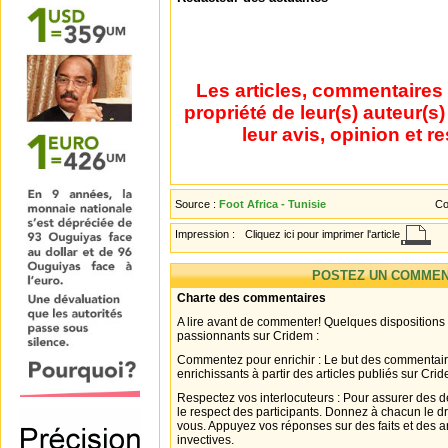
Les articles, commentaires 
propriété de leur(s) auteur(s
leur avis, opinion et r
Source :
Foot Africa - Tunisie
Co
Impression :
Cliquez ici pour imprimer l'article
POSTEZ UN COMMEN
Charte des commentaires
A lire avant de commenter! Quelques dispositions
passionnants sur Cridem :
Commentez pour enrichir : Le but des commentair
enrichissants à partir des articles publiés sur Cri
Respectez vos interlocuteurs : Pour assurer des d
le respect des participants. Donnez à chacun le d
vous. Appuyez vos réponses sur des faits et des 
invectives.