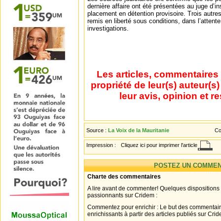
dernière affaire ont été présentées au juge d’in
placement en détention provisoire. Trois autre
remis en liberté sous conditions, dans l’attent
investigations.
Les articles, commentaires 
propriété de leur(s) auteur(s
leur avis, opinion et r
Source :
La Voix de la Mauritanie
Co
Impression :
Cliquez ici pour imprimer l'article
POSTEZ UN COMMEN
Charte des commentaires
A lire avant de commenter! Quelques dispositions
passionnants sur Cridem :
Commentez pour enrichir : Le but des commentair
enrichissants à partir des articles publiés sur Cri