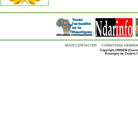
NOUS CONTACTER
CONDITIONS GENERAL
Copyright
CRIDEM (Carref
Enseigne de Cridem C