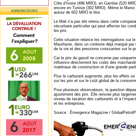
Côte d’Ivoire (496 MRO), en Gambie (520 MRO
encore en Tunisie (302 MRO). Même le Maroc af
ANNONCEURS
autour de 602 MRO le litre.
Le Mali n’a pas été retenu dans cette compara
sécuritaire particulier qui peut affecter les co
les prix.
Cette situation relance les interrogations sur le
Mauritanie, dans un contexte déjà marqué par
de la vie et des pressions croissantes sur le p
Car le prix du gasoil ne concerne pas uniqueme
influence directement les coûts des marchandis
matériaux de construction et d’une grande par
Plus le carburant augmente, plus les effets s
sur les prix et sur le coût global de la consom
Pour plusieurs observateurs, la question dépa
ajustement des prix. Elle renvoie plus largem
niveau de taxation des carburants et à l’impa
et les entreprises.
Source : Émergence Magazine / GlobalPetrolPr