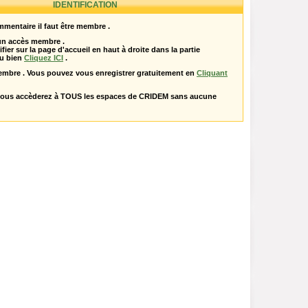
IDENTIFICATION
mentaire il faut être membre .
 un accès membre .
ifier sur la page d'accueil en haut à droite dans la partie
u bien
Cliquez ICI
.
embre . Vous pouvez vous enregistrer gratuitement en
Cliquant
vous accèderez à TOUS les espaces de CRIDEM sans aucune