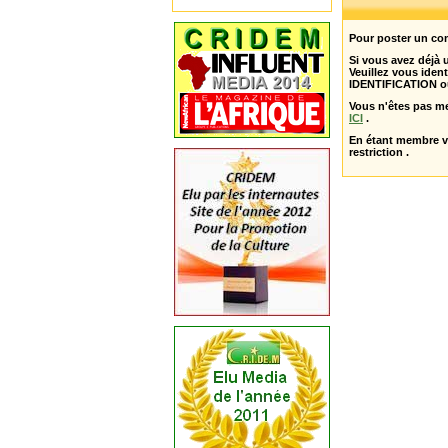
Pour poster un com
Si vous avez déjà
Veuillez vous ident
IDENTIFICATION o
Vous n'êtes pas m
ICI
.
En étant membre 
restriction .