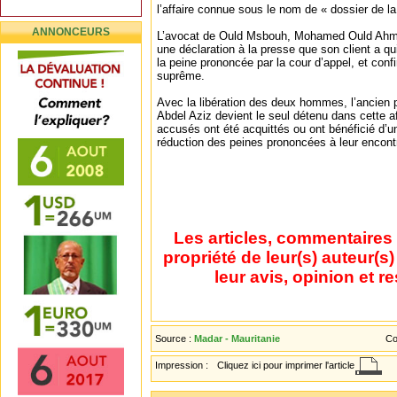
l’affaire connue sous le nom de « dossier de l
ANNONCEURS
L’avocat de Ould Msbouh, Mohamed Ould Ahm
une déclaration à la presse que son client a qui
la peine prononcée par la cour d’appel, et confi
suprême.
Avec la libération des deux hommes, l’ancien
Abdel Aziz devient le seul détenu dans cette af
accusés ont été acquittés ou ont bénéficié d’u
réduction des peines prononcées à leur encont
Les articles, commentaires 
propriété de leur(s) auteur(s
leur avis, opinion et r
Source :
Madar - Mauritanie
Co
Impression :
Cliquez ici pour imprimer l'article