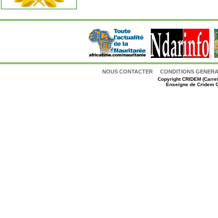
NOUS CONTACTER
CONDITIONS GENERAL
Copyright
CRIDEM (Carref
Enseigne de Cridem C