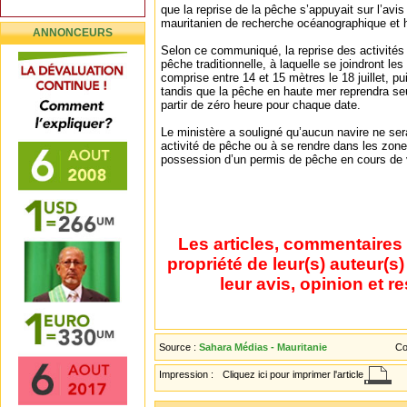
que la reprise de la pêche s’appuyait sur l’avis 
mauritanien de recherche océanographique et h
ANNONCEURS
Selon ce communiqué, la reprise des activités d
pêche traditionnelle, à laquelle se joindront le
comprise entre 14 et 15 mètres le 18 juillet, pui
tandis que la pêche en haute mer reprendra seu
partir de zéro heure pour chaque date.
Le ministère a souligné qu’aucun navire ne ser
activité de pêche ou à se rendre dans les zon
possession d’un permis de pêche en cours de v
Les articles, commentaires 
propriété de leur(s) auteur(s
leur avis, opinion et r
Source :
Sahara Médias - Mauritanie
Co
Impression :
Cliquez ici pour imprimer l'article