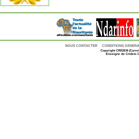
NOUS CONTACTER
CONDITIONS GENERAL
Copyright
CRIDEM (Carref
Enseigne de Cridem C