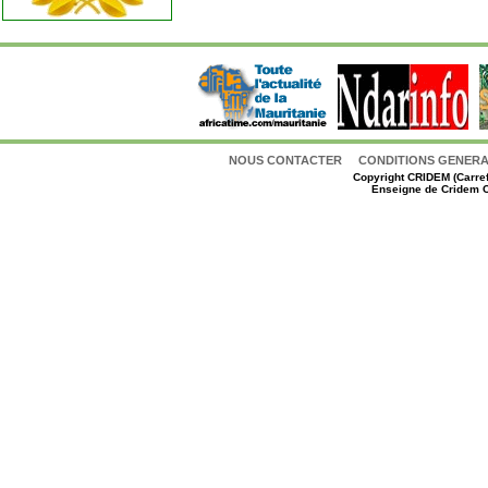
NOUS CONTACTER
CONDITIONS GENERAL
Copyright
CRIDEM (Carref
Enseigne de Cridem C