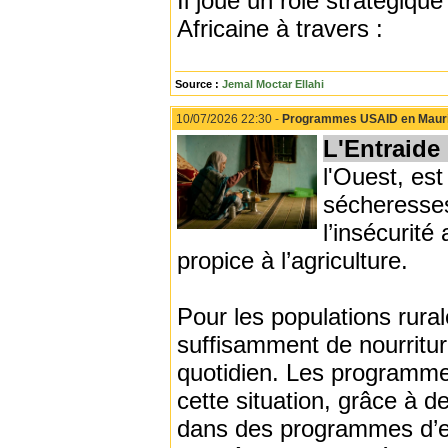
Il joue un rôle stratégiqu
Africaine à travers :
Source :
Jemal Moctar Ellahi
10/07/2026 22:30 -
Programmes USAID en Maurit
L'Entraide
l'Ouest, est
sécheresse
l’insécurité
propice à l’agriculture.
Pour les populations rura
suffisamment de nourritur
quotidien. Les programme
cette situation, grâce à 
dans des programmes d’e