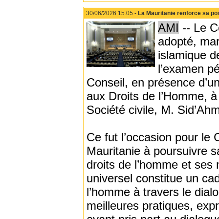
30/06/2026 15:05 -
La Mauritanie renforce sa pos
AMI
-- Le C
adopté, mar
islamique d
l’examen pé
Conseil, en présence d’un
aux Droits de l’Homme, à 
Société civile, M. Sid’A
Ce fut l’occasion pour le
Mauritanie à poursuivre s
droits de l’homme et ses
universel constitue un cad
l’homme à travers le dial
meilleures pratiques, exp