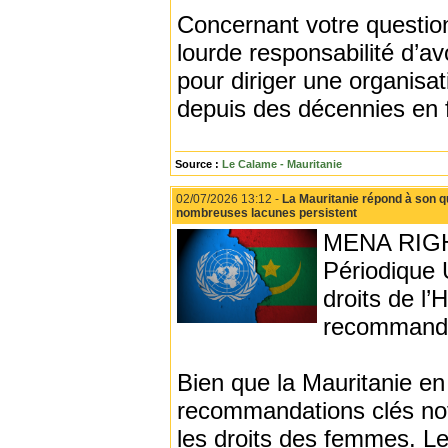
Concernant votre question,
lourde responsabilité d’a
pour diriger une organis
depuis des décennies en 
Source :
Le Calame - Mauritanie
02/07/2026 13:12 -
La Mauritanie répond à son 
nombreuses lacunes persistent
MENA RIGHT
Périodique 
droits de l
recommandat
Bien que la Mauritanie en 
recommandations clés not
les droits des femmes. Le 