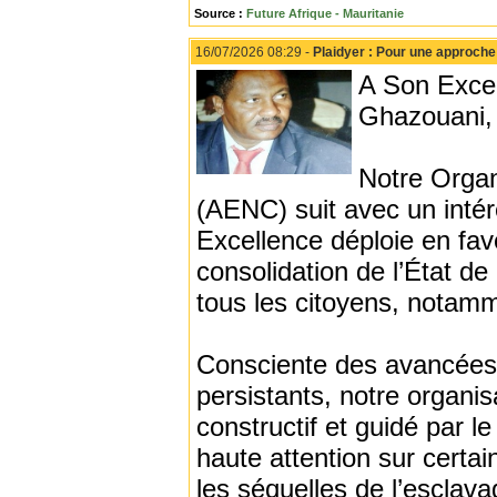
Source :
Future Afrique - Mauritanie
16/07/2026 08:29 -
Plaidyer : Pour une approche 
A Son Exce
Ghazouani, 
Notre Organ
(AENC) suit avec un intér
Excellence déploie en fav
consolidation de l’État de
tous les citoyens, notamm
Consciente des avancées 
persistants, notre organis
constructif et guidé par l
haute attention sur certain
les séquelles de l’esclavag