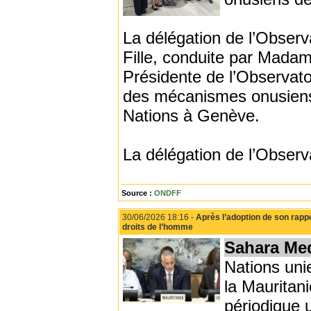
La délégation de l’Observ
Fille, conduite par Ma
Présidente de l’Observato
des mécanismes onusiens
Nations à Genève.
La délégation de l’Observ
Source :
ONDFF
30/06/2026 18:16 -
Après l’adoption de son rapp
droits de l’homme
Sahara Me
Nations uni
la Mauritan
périodique 