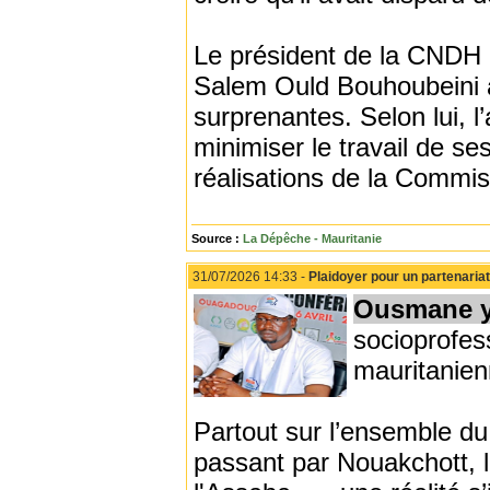
Le président de la CNDH 
Salem Ould Bouhoubeini à 
surprenantes. Selon lui,
minimiser le travail de se
réalisations de la Commis
Source :
La Dépêche - Mauritanie
31/07/2026 14:33 -
Plaidoyer pour un partenariat
Ousmane y
socioprofess
mauritanien
Partout sur l’ensemble du
passant par Nouakchott, l