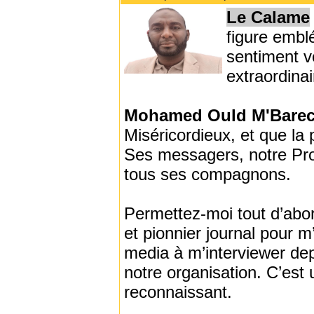
Le Calame
figure emblé
sentiment v
extraordinai
Mohamed Ould M'Bare
Miséricordieux, et que la 
Ses messagers, notre Pro
tous ses compagnons.
Permettez-moi tout d’abor
et pionnier journal pour m’
media à m’interviewer dep
notre organisation. C’est
reconnaissant.