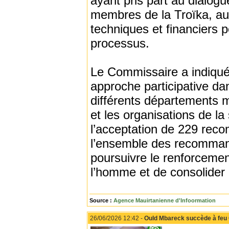
ayant pris part au dialogu
membres de la Troïka, au
techniques et financiers
processus.
Le Commissaire a indiqué
approche participative d
différents départements mi
et les organisations de la
l’acceptation de 229 reco
l’ensemble des recommanda
poursuivre le renforcemen
l’homme et de consolider l
Source :
Agence Mauirtanienne d'Infoormation
26/06/2026 12:42 -
Ould Mbareck succède à feu