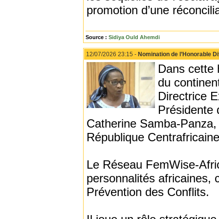
promotion d’une réconcilia
Source :
Sidiya Ould Ahemdi
12/07/2026 23:15 -
Nomination de l’Honorable D
Dans cette 
du contine
Directrice
Présidente 
Catherine Samba-Panza, a
République Centrafricaine
Le Réseau FemWise-Africa
personnalités africaines,
Prévention des Conflits.