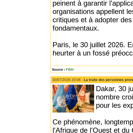
peinent à garantir l’appli
organisations appellent le
critiques et à adopter de
fondamentaux.
Paris, le 30 juillet 2026.
heurter à un fossé préoccu
Source :
FIDH
30/07/2026 20:06 -
La traite des personnes pren
Dakar, 30 j
nombre croi
pour les ex
Ce phénomène, longtemps
l'Afrique de l'Ouest et du