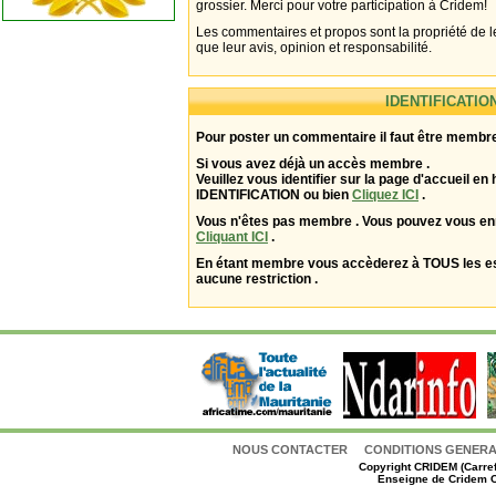
grossier. Merci pour votre participation à Cridem!
Les commentaires et propos sont la propriété de l
que leur avis, opinion et responsabilité.
IDENTIFICATIO
Pour poster un commentaire il faut être membre
Si vous avez déjà un accès membre .
Veuillez vous identifier sur la page d'accueil en 
IDENTIFICATION ou bien
Cliquez ICI
.
Vous n'êtes pas membre . Vous pouvez vous enr
Cliquant ICI
.
En étant membre vous accèderez à TOUS les 
aucune restriction .
NOUS CONTACTER
CONDITIONS GENERAL
Copyright
CRIDEM (Carref
Enseigne de Cridem C