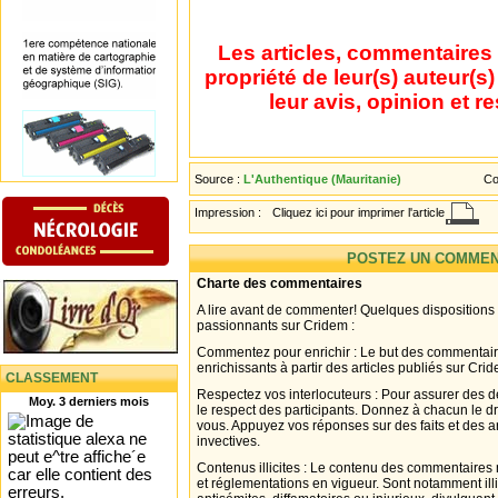
Les articles, commentaires 
propriété de leur(s) auteur(s
leur avis, opinion et r
Source :
L'Authentique (Mauritanie)
Co
Impression :
Cliquez ici pour imprimer l'article
POSTEZ UN COMMEN
Charte des commentaires
A lire avant de commenter! Quelques dispositions
passionnants sur Cridem :
Commentez pour enrichir : Le but des commentair
enrichissants à partir des articles publiés sur Cri
CLASSEMENT
Respectez vos interlocuteurs : Pour assurer des d
Moy. 3 derniers mois
le respect des participants. Donnez à chacun le d
vous. Appuyez vos réponses sur des faits et des 
invectives.
Contenus illicites : Le contenu des commentaires n
et réglementations en vigueur. Sont notamment illi