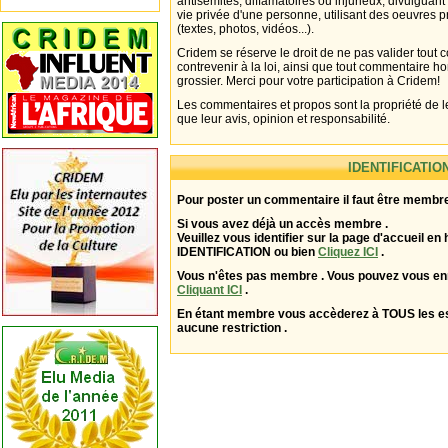
antisémites, diffamatoires ou injurieux, divulguant
vie privée d'une personne, utilisant des oeuvres p
(textes, photos, vidéos...).
Cridem se réserve le droit de ne pas valider tout
contrevenir à la loi, ainsi que tout commentaire h
grossier. Merci pour votre participation à Cridem!
Les commentaires et propos sont la propriété de l
que leur avis, opinion et responsabilité.
IDENTIFICATIO
Pour poster un commentaire il faut être membre
Si vous avez déjà un accès membre .
Veuillez vous identifier sur la page d'accueil en 
IDENTIFICATION ou bien
Cliquez ICI
.
Vous n'êtes pas membre . Vous pouvez vous enr
Cliquant ICI
.
En étant membre vous accèderez à TOUS les 
aucune restriction .