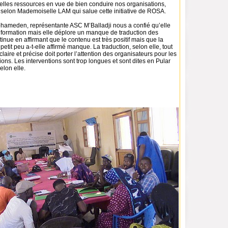
elles ressources en vue de bien conduire nos organisations,
el selon Mademoiselle LAM qui salue cette initiative de ROSA.
hameden, représentante ASC M’Balladji nous a confié qu’elle
la formation mais elle déplore un manque de traduction des
tinue en affirmant que le contenu est très positif mais que la
 petit peu a-t-elle affirmé manque. La traduction, selon elle, tout
laire et précise doit porter l’attention des organisateurs pour les
ons. Les interventions sont trop longues et sont dites en Pular
elon elle.