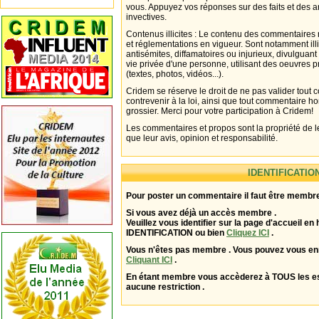
vous. Appuyez vos réponses sur des faits et des 
invectives.
Contenus illicites : Le contenu des commentaires n
et réglementations en vigueur. Sont notamment illi
antisémites, diffamatoires ou injurieux, divulguant
vie privée d'une personne, utilisant des oeuvres p
(textes, photos, vidéos...).
Cridem se réserve le droit de ne pas valider tout
contrevenir à la loi, ainsi que tout commentaire h
grossier. Merci pour votre participation à Cridem!
Les commentaires et propos sont la propriété de l
que leur avis, opinion et responsabilité.
IDENTIFICATIO
Pour poster un commentaire il faut être membre
Si vous avez déjà un accès membre .
Veuillez vous identifier sur la page d'accueil en 
IDENTIFICATION ou bien
Cliquez ICI
.
Vous n'êtes pas membre . Vous pouvez vous enr
Cliquant ICI
.
En étant membre vous accèderez à TOUS les 
aucune restriction .