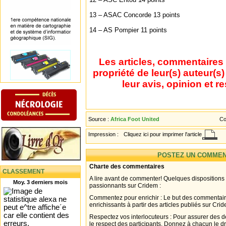
13 – ASAC Concorde 13 points
14 – AS Pompier 11 points
Les articles, commentaires 
propriété de leur(s) auteur(s
leur avis, opinion et r
Source :
Africa Foot United
Co
Impression :
Cliquez ici pour imprimer l'article
POSTEZ UN COMMEN
Charte des commentaires
CLASSEMENT
A lire avant de commenter! Quelques dispositions
Moy. 3 derniers mois
passionnants sur Cridem :
Commentez pour enrichir : Le but des commentair
enrichissants à partir des articles publiés sur Cri
Respectez vos interlocuteurs : Pour assurer des d
le respect des participants. Donnez à chacun le d