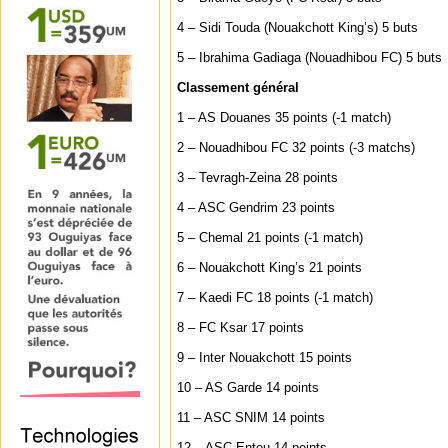
4 – Sidi Touda (Nouakchott King’s) 5 buts
5 – Ibrahima Gadiaga (Nouadhibou FC) 5 buts
Classement général
1 – AS Douanes 35 points (-1 match)
2 – Nouadhibou FC 32 points (-3 matchs)
3 – Tevragh-Zeina 28 points
4 – ASC Gendrim 23 points
5 – Chemal 21 points (-1 match)
6 – Nouakchott King’s 21 points
7 – Kaedi FC 18 points (-1 match)
8 – FC Ksar 17 points
9 – Inter Nouakchott 15 points
10 – AS Garde 14 points
11 – ASC SNIM 14 points
12 – ASC Entou 14 points