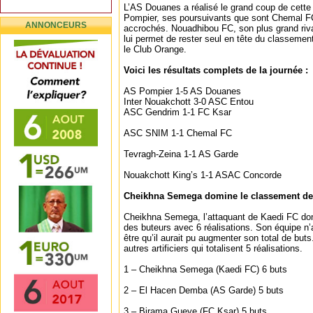
L’AS Douanes a réalisé le grand coup de cette
Pompier, ses poursuivants que sont Chemal FC
ANNONCEURS
accrochés. Nouadhibou FC, son plus grand riva
lui permet de rester seul en tête du classemen
le Club Orange.
Voici les résultats complets de la journée :
AS Pompier 1-5 AS Douanes
Inter Nouakchott 3-0 ASC Entou
ASC Gendrim 1-1 FC Ksar
ASC SNIM 1-1 Chemal FC
Tevragh-Zeina 1-1 AS Garde
Nouakchott King’s 1-1 ASAC Concorde
Cheikhna Semega domine le classement de
Cheikhna Semega, l’attaquant de Kaedi FC do
des buteurs avec 6 réalisations. Son équipe n
être qu’il aurait pu augmenter son total de buts
autres artificiers qui totalisent 5 réalisations.
1 – Cheikhna Semega (Kaedi FC) 6 buts
2 – El Hacen Demba (AS Garde) 5 buts
3 – Birama Gueye (FC Ksar) 5 buts