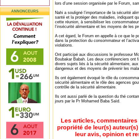
lors d’une session organisée par le Forum, sa
ANNONCEURS
Nahi a souligné l’importance de la sécurité ali
santé et la protéger des maladies, indiquant q
cette réunion, à sensibiliser les consommateur
l’insécurité alimentaire et les moyens de les pr
A cet égard, le Forum en appelle à ce que le pou
dans la protection du consommateur et l’activa
violations.
Ont participé aux discussions le professeur 
Boubakar Babah. Les deux conférenciers ont fa
divers sujets liés à la sécurité alimentaire, au
dangereux et des moyens de prévenir les maladi
Ils ont également évoqué le rôle du consommat
sécurité alimentaire et le rôle des agences g
contrôle de la sécurité alimentaire.
Ils ont aussi parlé de la question du thé conta
jours par le Pr Mohamed Baba Saïd.
Les articles, commentaires 
propriété de leur(s) auteur(s
leur avis, opinion et r