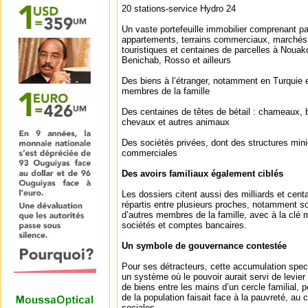
20 stations-service Hydro 24
Un vaste portefeuille immobilier comprenant pa
appartements, terrains commerciaux, marchés
touristiques et centaines de parcelles à Noua
Benichab, Rosso et ailleurs
Des biens à l’étranger, notamment en Turquie 
membres de la famille
Des centaines de têtes de bétail : chameaux, b
chevaux et autres animaux
Des sociétés privées, dont des structures miniè
commerciales
Des avoirs familiaux également ciblés
Les dossiers citent aussi des milliards et cent
répartis entre plusieurs proches, notamment s
d’autres membres de la famille, avec à la clé m
sociétés et comptes bancaires.
Un symbole de gouvernance contestée
Pour ses détracteurs, cette accumulation spect
un système où le pouvoir aurait servi de levie
de biens entre les mains d’un cercle familial, 
de la population faisait face à la pauvreté, au 
sociales.