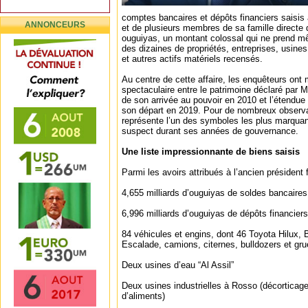
comptes bancaires et dépôts financiers saisis 
ANNONCEURS
et de plusieurs membres de sa famille directe
ouguiyas, un montant colossal qui ne prend m
des dizaines de propriétés, entreprises, usines
et autres actifs matériels recensés.
Au centre de cette affaire, les enquêteurs ont
spectaculaire entre le patrimoine déclaré par
de son arrivée au pouvoir en 2010 et l’étendue 
son départ en 2019. Pour de nombreux observat
représente l’un des symboles les plus marquan
suspect durant ses années de gouvernance.
Une liste impressionnante de biens saisis
Parmi les avoirs attribués à l’ancien président
4,655 milliards d’ouguiyas de soldes bancaires
6,996 milliards d’ouguiyas de dépôts financiers
84 véhicules et engins, dont 46 Toyota Hilux,
Escalade, camions, citernes, bulldozers et gr
Deux usines d’eau “Al Assil”
Deux usines industrielles à Rosso (décorticage 
d’aliments)