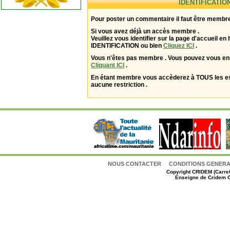
IDENTIFICATIO
Pour poster un commentaire il faut être membre
Si vous avez déjà un accès membre .
Veuillez vous identifier sur la page d'accueil en 
IDENTIFICATION ou bien
Cliquez ICI
.
Vous n'êtes pas membre . Vous pouvez vous enr
Cliquant ICI
.
En étant membre vous accèderez à TOUS les 
aucune restriction .
NOUS CONTACTER
CONDITIONS GENERAL
Copyright
CRIDEM (Carref
Enseigne de Cridem C