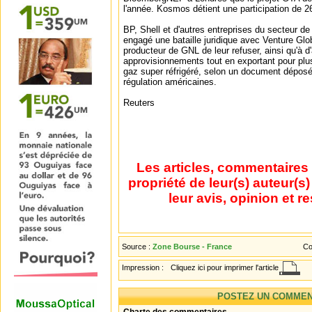
l'année. Kosmos détient une participation de 2
BP, Shell et d'autres entreprises du secteur de
engagé une bataille juridique avec Venture Gl
producteur de GNL de leur refuser, ainsi qu'à d'
approvisionnements tout en exportant pour plus
gaz super réfrigéré, selon un document déposé
régulation américaines.
Reuters
Les articles, commentaires 
propriété de leur(s) auteur(s
leur avis, opinion et r
Source :
Zone Bourse - France
Co
Impression :
Cliquez ici pour imprimer l'article
POSTEZ UN COMMEN