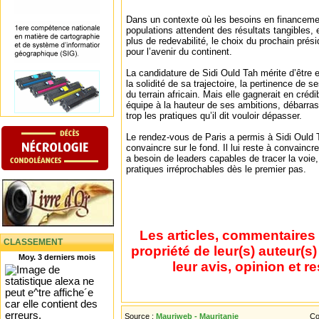
Dans un contexte où les besoins en financeme
populations attendent des résultats tangibles, 
plus de redevabilité, le choix du prochain prés
pour l’avenir du continent.
La candidature de Sidi Ould Tah mérite d’être
la solidité de sa trajectoire, la pertinence de 
du terrain africain. Mais elle gagnerait en crédib
équipe à la hauteur de ses ambitions, débarras
trop les pratiques qu’il dit vouloir dépasser.
Le rendez-vous de Paris a permis à Sidi Ould 
convaincre sur le fond. Il lui reste à convaincre
a besoin de leaders capables de tracer la voie,
pratiques irréprochables dès le premier pas.
Les articles, commentaires 
CLASSEMENT
propriété de leur(s) auteur(s
Moy. 3 derniers mois
leur avis, opinion et r
Source :
Mauriweb - Mauritanie
Co