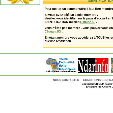
IDENTIFICATIO
Pour poster un commentaire il faut être membre
Si vous avez déjà un accès membre .
Veuillez vous identifier sur la page d'accueil en 
IDENTIFICATION ou bien
Cliquez ICI
.
Vous n'êtes pas membre . Vous pouvez vous enr
Cliquant ICI
.
En étant membre vous accèderez à TOUS les 
aucune restriction .
NOUS CONTACTER
CONDITIONS GENERAL
Copyright
CRIDEM (Carref
Enseigne de Cridem C