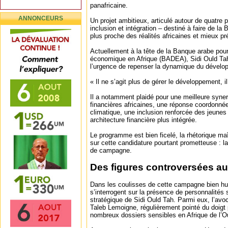
panafricaine.
ANNONCEURS
Un projet ambitieux, articulé autour de quatre p
inclusion et intégration – destiné à faire de la 
plus proche des réalités africaines et mieux pr
Actuellement à la tête de la Banque arabe pou
économique en Afrique (BADEA), Sidi Ould Ta
l’urgence de repenser la dynamique du dévelop
« Il ne s’agit plus de gérer le développement, il 
Il a notamment plaidé pour une meilleure synerg
financières africaines, une réponse coordonn
climatique, une inclusion renforcée des jeune
architecture financière plus intégrée.
Le programme est bien ficelé, la rhétorique ma
sur cette candidature pourtant prometteuse : l
de campagne.
Des figures controversées a
Dans les coulisses de cette campagne bien hui
s’interrogent sur la présence de personnalités 
stratégique de Sidi Ould Tah. Parmi eux, l’avo
Taleb Lemoigne, régulièrement pointé du doigt
nombreux dossiers sensibles en Afrique de l’O