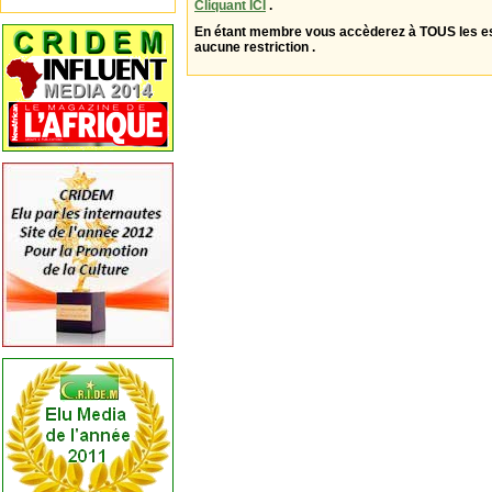
Cliquant ICI
.
En étant membre vous accèderez à TOUS les 
aucune restriction .