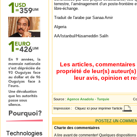
terrestre, l’aménagement d’un poste-frontière e
libre-échange.
Traduit de l'arabe par Sanaa Amir
Algeria
AA/Istanbul/Hüsameddin Salih
Les articles, commentaires 
propriété de leur(s) auteur(s
leur avis, opinion et r
Source :
Agence Anadolu - Turquie
Co
Impression :
Cliquez ici pour imprimer l'article
POSTEZ UN COMMEN
Charte des commentaires
A lire avant de commenter! Quelques dispositions