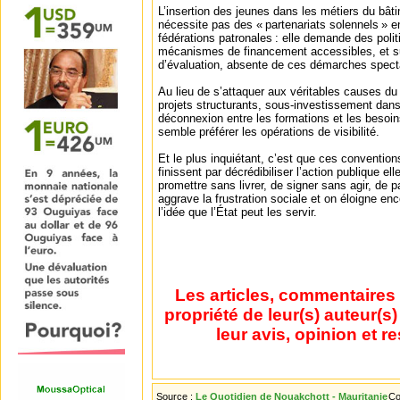
L’insertion des jeunes dans les métiers du bât
nécessite pas des « partenariats solennels » en
fédérations patronales : elle demande des poli
mécanismes de financement accessibles, et sur
d’évaluation, absente de ces démarches spect
Au lieu de s’attaquer aux véritables causes 
projets structurants, sous-investissement dans
déconnexion entre les formations et les besoi
semble préférer les opérations de visibilité.
Et le plus inquiétant, c’est que ces conventions
finissent par décrédibiliser l’action publique e
promettre sans livrer, de signer sans agir, de p
aggrave la frustration sociale et on éloigne e
l’idée que l’État peut les servir.
Les articles, commentaires 
propriété de leur(s) auteur(s
leur avis, opinion et r
Source :
Le Quotidien de Nouakchott - Mauritanie
Co