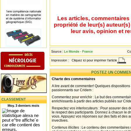
Les articles, commentaires 
propriété de leur(s) auteur(s
leur avis, opinion et r
Source :
Le Monde - France
Co
Impression :
Cliquez ici pour imprimer l'article
POSTEZ UN COMMEN
Charte des commentaires
A lire avant de commenter! Quelques dispositions
passionnants sur Cridem :
Commentez pour enrichir : Le but des commentair
CLASSEMENT
enrichissants à partir des articles publiés sur Cri
Moy. 3 derniers mois
Respectez vos interlocuteurs : Pour assurer des d
le respect des participants. Donnez à chacun le d
vous. Appuyez vos réponses sur des faits et des 
invectives.
Contenus illicites : Le contenu des commentaires n