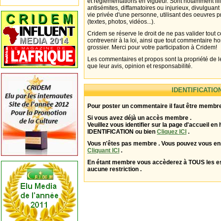
et réglementations en vigueur. Sont notamment illi
antisémites, diffamatoires ou injurieux, divulguant
vie privée d'une personne, utilisant des oeuvres p
(textes, photos, vidéos...).
Cridem se réserve le droit de ne pas valider tout
contrevenir à la loi, ainsi que tout commentaire h
grossier. Merci pour votre participation à Cridem!
Les commentaires et propos sont la propriété de l
que leur avis, opinion et responsabilité.
IDENTIFICATIO
Pour poster un commentaire il faut être membre
Si vous avez déjà un accès membre .
Veuillez vous identifier sur la page d'accueil en 
IDENTIFICATION ou bien
Cliquez ICI
.
Vous n'êtes pas membre . Vous pouvez vous enr
Cliquant ICI
.
En étant membre vous accèderez à TOUS les 
aucune restriction .