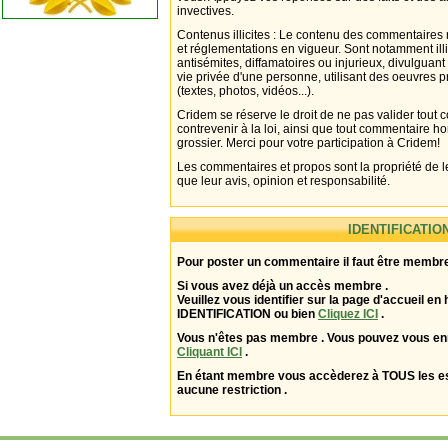
invectives.
Contenus illicites : Le contenu des commentaires n
et réglementations en vigueur. Sont notamment illi
antisémites, diffamatoires ou injurieux, divulguant
vie privée d'une personne, utilisant des oeuvres p
(textes, photos, vidéos...).
Cridem se réserve le droit de ne pas valider tout
contrevenir à la loi, ainsi que tout commentaire h
grossier. Merci pour votre participation à Cridem!
Les commentaires et propos sont la propriété de l
que leur avis, opinion et responsabilité.
IDENTIFICATIO
Pour poster un commentaire il faut être membre
Si vous avez déjà un accès membre .
Veuillez vous identifier sur la page d'accueil en 
IDENTIFICATION ou bien
Cliquez ICI
.
Vous n'êtes pas membre . Vous pouvez vous enr
Cliquant ICI
.
En étant membre vous accèderez à TOUS les 
aucune restriction .