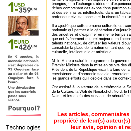
énergies, et à l’échange d’idées et d’expérienc
riches comprenant des expositions patrimonial
et des séminaires intellectuels, dans un tableau
profondeur civilisationnelle et la diversité cultu
Il a ajouté que cette semaine culturelle est c
nationale qui permet à la génération d’aujourd’hu
des ancêtres et d’exprimer en même temps sa v
que cet événement culturel majeur sera l’occas
talents nationaux, de diffuser les valeurs d’ouv
consolider la place de la nation en tant que f
culturelle, intellectuelle et artistique.
M. le Maire a salué le programme du gouvern
Premier Ministre dans la mise en œuvre des di
Président de la République visant à faire de la 
coexistence et d’harmonie sociale, remerciant l
les grands efforts qu’il déploie dans ce context
Ont assisté à l’ouverture de la cérémonie le Se
de la Culture, la Wali de Nouakchott Nord, le
Naim, et les chefs des services de sécurité et m
Les articles, commentaires 
propriété de leur(s) auteur(s
leur avis, opinion et r