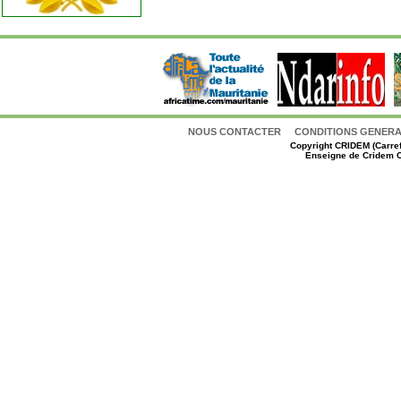
NOUS CONTACTER
CONDITIONS GENERAL
Copyright
CRIDEM (Carref
Enseigne de Cridem C