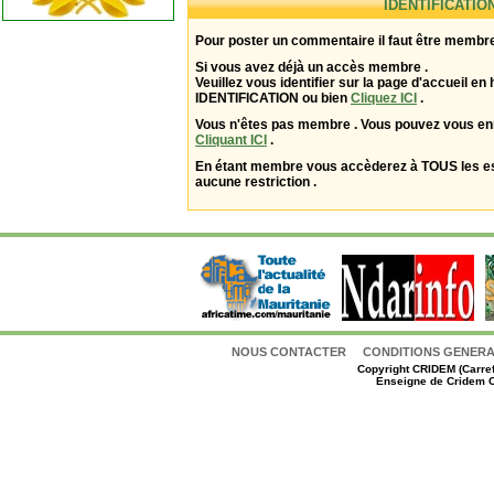
IDENTIFICATIO
Pour poster un commentaire il faut être membre
Si vous avez déjà un accès membre .
Veuillez vous identifier sur la page d'accueil en 
IDENTIFICATION ou bien
Cliquez ICI
.
Vous n'êtes pas membre . Vous pouvez vous enr
Cliquant ICI
.
En étant membre vous accèderez à TOUS les 
aucune restriction .
NOUS CONTACTER
CONDITIONS GENERAL
Copyright
CRIDEM (Carref
Enseigne de Cridem C