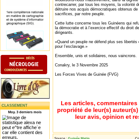
contrecarrer, par tous les moyens, la volont
détruire nos acquis démocratiques obtenus de h
sacrifices, par notre peuple.
Cette lutte concerne tous les Guinéens qui refu
la démocratie et à l’exercice effectif du droit d
dirigeants.
«Quand un peuple ne défend plus ses libertés e
pour l’esclavage.»
Ensemble, unis et solidaires, nous vaincrons.
Conakry, le 3 Novembre 2025
Les Forces Vives de Guinée (FVG)
Les articles, commentaires 
CLASSEMENT
propriété de leur(s) auteur(s
Moy. 3 derniers mois
leur avis, opinion et r
Source :
Guinée Matin
Co