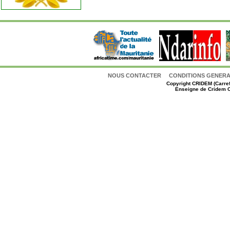
NOUS CONTACTER
CONDITIONS GENERAL
Copyright
CRIDEM (Carref
Enseigne de Cridem C