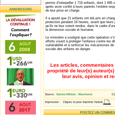
permis d’interpeller 1 716 enfants, dont 1 695 o
après avoir confié à leurs parents l’entière resp
ANNONCEURS
de leur prise en charge.
Il a ajouté que 21 enfants ont été pris en cha
protection pendant 24 heures, avant que leurs p
qu’ils ne leur soient rendus, dans le cadre d’
la dimension sociale et humaine.
Le ministère a souligné que cette opération s’i
efforts visant à protéger l’enfance contre les d
vulnérabilité et à renforcer les mécanismes de 
sociale des enfants en danger.
Les articles, commentaires 
propriété de leur(s) auteur(s
leur avis, opinion et r
Source :
Sahara Médias - Mauritanie
Co
Impression :
Cliquez ici pour imprimer l'article
POSTEZ UN COMMEN