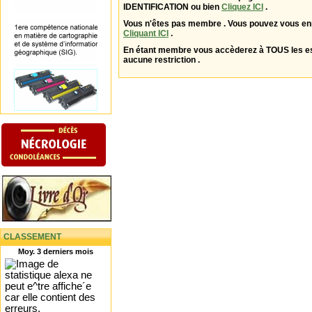
IDENTIFICATION ou bien
Cliquez ICI
.
Vous n'êtes pas membre . Vous pouvez vous enr
Cliquant ICI
.
En étant membre vous accèderez à TOUS les 
aucune restriction .
CLASSEMENT
Moy. 3 derniers mois