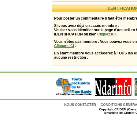
IDENTIFICATIO
Pour poster un commentaire il faut être membre
Si vous avez déjà un accès membre .
Veuillez vous identifier sur la page d'accueil en 
IDENTIFICATION ou bien
Cliquez ICI
.
Vous n'êtes pas membre . Vous pouvez vous enr
Cliquant ICI
.
En étant membre vous accèderez à TOUS les 
aucune restriction .
NOUS CONTACTER
CONDITIONS GENERAL
Copyright
CRIDEM (Carref
Enseigne de Cridem C