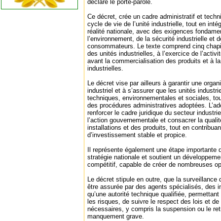
déclaré le porte-parole.
Ce décret, crée un cadre administratif et tech
cycle de vie de l’unité industrielle, tout en int
réalité nationale, avec des exigences fondam
l’environnement, de la sécurité industrielle et d
consommateurs. Le texte comprend cinq chapitr
des unités industrielles, à l’exercice de l’activi
avant la commercialisation des produits et à la
industrielles.
Le décret vise par ailleurs à garantir une orga
industriel et à s’assurer que les unités industr
techniques, environnementales et sociales, tou
des procédures administratives adoptées. L’ado
renforcer le cadre juridique du secteur industri
l’action gouvernementale et consacrer la qualit
installations et des produits, tout en contribuan
d’investissement stable et propice.
Il représente également une étape importante 
stratégie nationale et soutient un développemen
compétitif, capable de créer de nombreuses op
Le décret stipule en outre, que la surveillance d
être assurée par des agents spécialisés, des i
qu’une autorité technique qualifiée, permettant 
les risques, de suivre le respect des lois et d
nécessaires, y compris la suspension ou le ret
manquement grave.