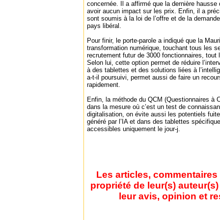
concernée. Il a affirmé que la dernière hausse
avoir aucun impact sur les prix. Enfin, il a pré
sont soumis à la loi de l’offre et de la demande
pays libéral.
Pour finir, le porte-parole a indiqué que la Mau
transformation numérique, touchant tous les s
recrutement futur de 3000 fonctionnaires, tout l
Selon lui, cette option permet de réduire l’int
à des tablettes et des solutions liées à l’intelli
a-t-il poursuivi, permet aussi de faire un recou
rapidement.
Enfin, la méthode du QCM (Questionnaires à Ch
dans la mesure où c’est un test de connaissa
digitalisation, on évite aussi les potentiels fuit
généré par l’IA et dans des tablettes spécifi
accessibles uniquement le jour-j.
Les articles, commentaires 
propriété de leur(s) auteur(s
leur avis, opinion et r