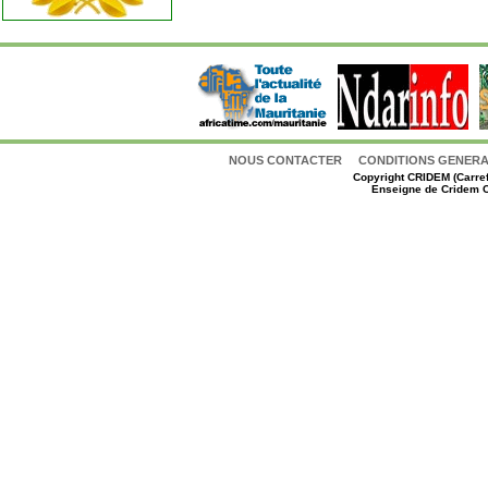
NOUS CONTACTER
CONDITIONS GENERAL
Copyright
CRIDEM (Carref
Enseigne de Cridem C