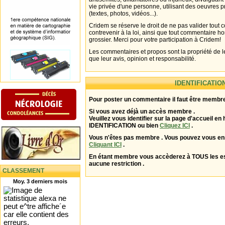
vie privée d'une personne, utilisant des oeuvres p
(textes, photos, vidéos...).
Cridem se réserve le droit de ne pas valider tout
contrevenir à la loi, ainsi que tout commentaire h
grossier. Merci pour votre participation à Cridem!
Les commentaires et propos sont la propriété de l
que leur avis, opinion et responsabilité.
IDENTIFICATIO
Pour poster un commentaire il faut être membre
Si vous avez déjà un accès membre .
Veuillez vous identifier sur la page d'accueil en 
IDENTIFICATION ou bien
Cliquez ICI
.
Vous n'êtes pas membre . Vous pouvez vous enr
Cliquant ICI
.
En étant membre vous accèderez à TOUS les 
aucune restriction .
CLASSEMENT
Moy. 3 derniers mois