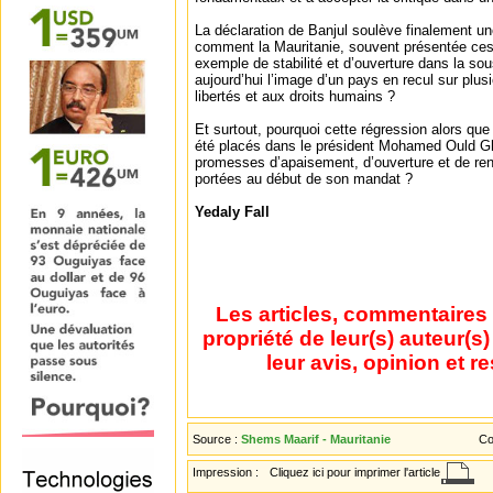
La déclaration de Banjul soulève finalement une
comment la Mauritanie, souvent présentée ce
exemple de stabilité et d’ouverture dans la sou
aujourd’hui l’image d’un pays en recul sur plus
libertés et aux droits humains ?
Et surtout, pourquoi cette régression alors qu
été placés dans le président Mohamed Ould G
promesses d’apaisement, d’ouverture et de renf
portées au début de son mandat ?
Yedaly Fall
Les articles, commentaires 
propriété de leur(s) auteur(s
leur avis, opinion et r
Source :
Shems Maarif - Mauritanie
Co
Impression :
Cliquez ici pour imprimer l'article