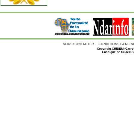
NOUS CONTACTER
CONDITIONS GENERAL
Copyright
CRIDEM (Carref
Enseigne de Cridem C