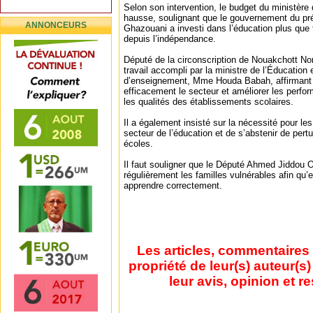
Selon son intervention, le budget du ministère 
hausse, soulignant que le gouvernement du p
ANNONCEURS
Ghazouani a investi dans l’éducation plus que
depuis l’indépendance.
Député de la circonscription de Nouakchott Nor
travail accompli par la ministre de l’Éducatio
d’enseignement, Mme Houda Babah, affirmant q
efficacement le secteur et améliorer les perf
les qualités des établissements scolaires.
Il a également insisté sur la nécessité pour le
secteur de l’éducation et de s’abstenir de pert
écoles.
Il faut souligner que le Député Ahmed Jiddou O
régulièrement les familles vulnérables afin qu’e
apprendre correctement.
Les articles, commentaires 
propriété de leur(s) auteur(s
leur avis, opinion et r