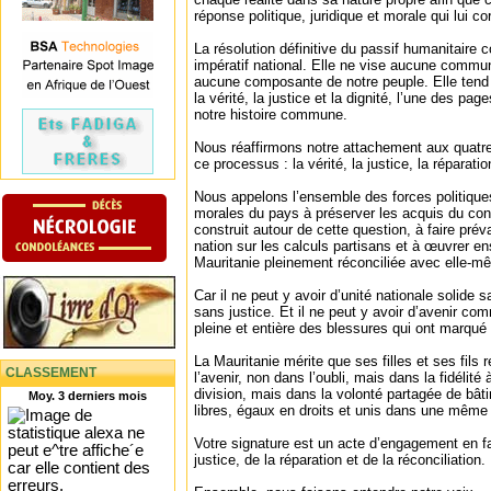
réponse politique, juridique et morale qui lui c
La résolution définitive du passif humanitaire c
impératif national. Elle ne vise aucune commu
aucune composante de notre peuple. Elle tend 
la vérité, la justice et la dignité, l’une des pa
notre histoire commune.
Nous réaffirmons notre attachement aux quatre 
ce processus : la vérité, la justice, la réparatio
Nous appelons l’ensemble des forces politiques,
morales du pays à préserver les acquis du c
construit autour de cette question, à faire préval
nation sur les calculs partisans et à œuvrer 
Mauritanie pleinement réconciliée avec elle-m
Car il ne peut y avoir d’unité nationale solide s
sans justice. Et il ne peut y avoir d’avenir c
pleine et entière des blessures qui ont marqué n
La Mauritanie mérite que ses filles et ses fils
CLASSEMENT
l’avenir, non dans l’oubli, mais dans la fidélité 
division, mais dans la volonté partagée de bâti
Moy. 3 derniers mois
libres, égaux en droits et unis dans une même
Votre signature est un acte d’engagement en fav
justice, de la réparation et de la réconciliation.