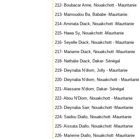
212- Boubacar Anne, Nouakchott - Mauritanie
213- Mamoudou Ba, Bababe -Mauritanie.
214- Aminata Diack, Nouakchott -Mauritanie
215- Hawa Sy, Nouakchott -Mauritanie
216- Seyelle Diack, Nouakchott - Mauritanie
217- Mariame Diack, Nouakchott -Mauritanie
218- Nathalie Diack, Dakar- Sénégal
219- Dieynaba N’diom, Jolly - Mauritanie
220- Dieynaba N’diom, Nouakchott - Mauritani
221- Alassane N’diom, Dakar- Sénégal
222- Abou N’Diom, Nouakchott - Mauritanie
223- Dieynaba Sarr, Nouakchott -Mauritanie
224- Saidou Diallo, Nouakchott -Mauritanie
225- Aïssata Diallo, Nouakchott -Mauritanie
226- Marieme Diallo, Nouakchott -Mauritanie