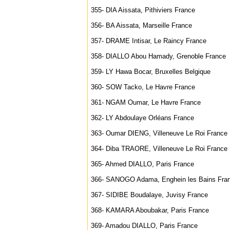
355- DIA Aissata, Pithiviers France
356- BA Aissata, Marseille France
357- DRAME Intisar, Le Raincy France
358- DIALLO Abou Hamady, Grenoble France
359- LY Hawa Bocar, Bruxelles Belgique
360- SOW Tacko, Le Havre France
361- NGAM Oumar, Le Havre France
362- LY Abdoulaye Orléans France
363- Oumar DIENG, Villeneuve Le Roi France
364- Diba TRAORE, Villeneuve Le Roi France
365- Ahmed DIALLO, Paris France
366- SANOGO Adama, Enghein les Bains Fra
367- SIDIBE Boudalaye, Juvisy France
368- KAMARA Aboubakar, Paris France
369- Amadou DIALLO, Paris France