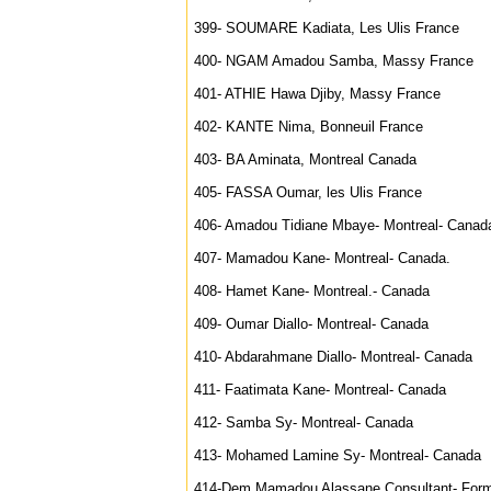
399- SOUMARE Kadiata, Les Ulis France
400- NGAM Amadou Samba, Massy France
401- ATHIE Hawa Djiby, Massy France
402- KANTE Nima, Bonneuil France
403- BA Aminata, Montreal Canada
405- FASSA Oumar, les Ulis France
406- Amadou Tidiane Mbaye- Montreal- Canad
407- Mamadou Kane- Montreal- Canada.
408- Hamet Kane- Montreal.- Canada
409- Oumar Diallo- Montreal- Canada
410- Abdarahmane Diallo- Montreal- Canada
411- Faatimata Kane- Montreal- Canada
412- Samba Sy- Montreal- Canada
413- Mohamed Lamine Sy- Montreal- Canada
414-Dem Mamadou Alassane Consultant- Forma