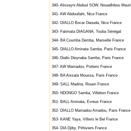
340- Alisseyni Abdoul SOW, Nouadhibou Mauri
341- AW Abdoullahi, Nice France
342- DIALLO Bocar Daouda, Nice France
343- Fatimata DIAGANA, Touba Sénégal
344- BA Coumba Demba, Marseille France
345- DIALLO Aminata Samba, Paris France
346- Diallo Dieynaba Samba, Paris France
347- AW Mamadou, Poitiers France
348- BA Aissata Moussa, Paris France
349- SALL Madina, Rouen France
350- NDONGO Samba, Villebon France
351- BALL Aminata, Evreux France
352- DIALLO Mamadou Amadou, Paris France
353- KANE Yaya, Villiers le Bel France
354- DIA Djiby, Pithiviers France