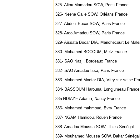
325- Aliou Mamadou SOW, Paris France
326- Neene Galle SOW, Orléans France
327- Abdoul Bocar SOW, Paris France
328- Ardo Amadou SOW, Paris France
329- Aissata Bocar DIA, Manchecourt Le Male
330- Mohamed BOCOUM, Metz France
331- SAO Nazji, Bordeaux France
332- SAO Amadou Issa, Paris France
333- Mohamed Moctar DIA, Vitry sur seine Fr
334- BASSOUM Harouna, Longjumeau France
335-NDIAYE Adama, Nancy France
336- Mohamed mahmoud, Evry France
337- NGAM Hamidou, Rouen France
338- Amadou Moussa SOW, Thies Sénégal
339- Mouhamed Moussa SOW, Dakar Sénégal