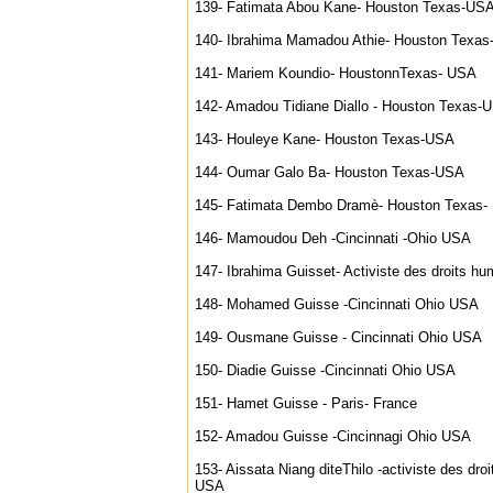
139- Fatimata Abou Kane- Houston Texas-US
140- Ibrahima Mamadou Athie- Houston Texa
141- Mariem Koundio- HoustonnTexas- USA
142- Amadou Tidiane Diallo - Houston Texas-
143- Houleye Kane- Houston Texas-USA
144- Oumar Galo Ba- Houston Texas-USA
145- Fatimata Dembo Dramè- Houston Texas-
146- Mamoudou Deh -Cincinnati -Ohio USA
147- Ibrahima Guisset- Activiste des droits h
148- Mohamed Guisse -Cincinnati Ohio USA
149- Ousmane Guisse - Cincinnati Ohio USA
150- Diadie Guisse -Cincinnati Ohio USA
151- Hamet Guisse - Paris- France
152- Amadou Guisse -Cincinnagi Ohio USA
153- Aissata Niang diteThilo -activiste des dr
USA