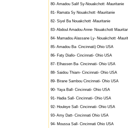
80- Amadou Salif Sy-Nouakchott -Mauritanie
81- Ramata Sy Nouakchott -Mauritanie
82- Siyel Ba Nouakchott -Mauritanie
83- Abdoul Amadou Anne- Nouakchott Mauritan
84- Mamadou Alassane Ly- Nouakchott -Maurit
85- Amadou Ba- Cincinnati) Ohio USA
86- Faty Diallo- Cincinnati- Ohio USA
87- Elhassen Ba- Cincinnati- Ohio USA
88- Saidou Thiam- Cincinnati- Ohio USA
89- Birane Sambou Cincinnati- Ohio USA
90- Yaya Ball- Cincinnati- Ohio USA
91- Hadia Sall- Cincinnati- Ohio USA
92- Houleye Sall- Cincinnati- Ohio USA
93- Amy Datt- Cincinnati Ohio USA
94- Moussa Sall- Cincinnati Ohio USA