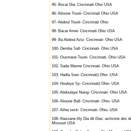
95- Bocar Dia- Cincinnati Ohio USA
96- Alioune Touré- Cincinnati Ohio USA
97- Abdoul Touré- Cincinnati Ohio
98- Bacar Anne- Cincinnati Ohio USA
99- Ba Abdoul Aziz- Cincinnati- Ohio USA
100- Demba Sall- Cincinnati- Ohio USA
101- Ousmane Touré- Cincinnati- Ohio USA
102- Sada Wanne Cincinnati- Ohio USA
103- Hadia Sow- Cincinnati) Ohio -USA
104- Houleye Sy- Cincinnati) Ohio- USA
105- Abdoulaye Niang- Cincinnati- Ohio USA
106- Alioune Ball- Cincinnati- Ohio- USA
107- Athia seck- Cincinnati- Ohio- USA
108- Alassane Aly Dia dit Diaz.-activiste des 
Missouri USA