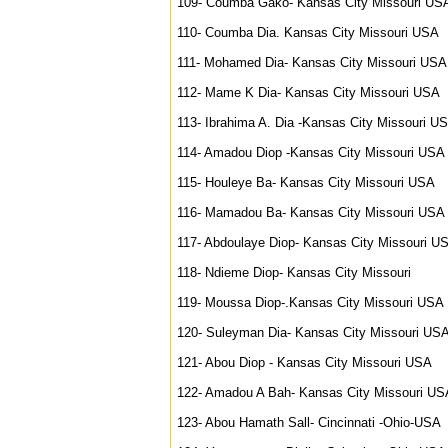
109- Coumba Gako- Kansas City Missouri US
110- Coumba Dia. Kansas City Missouri USA
111- Mohamed Dia- Kansas City Missouri USA
112- Mame K Dia- Kansas City Missouri USA
113- Ibrahima A. Dia -Kansas City Missouri U
114- Amadou Diop -Kansas City Missouri USA
115- Houleye Ba- Kansas City Missouri USA
116- Mamadou Ba- Kansas City Missouri USA
117- Abdoulaye Diop- Kansas City Missouri U
118- Ndieme Diop- Kansas City Missouri
119- Moussa Diop-.Kansas City Missouri USA
120- Suleyman Dia- Kansas City Missouri US
121- Abou Diop - Kansas City Missouri USA
122- Amadou A Bah- Kansas City Missouri US
123- Abou Hamath Sall- Cincinnati -Ohio-USA