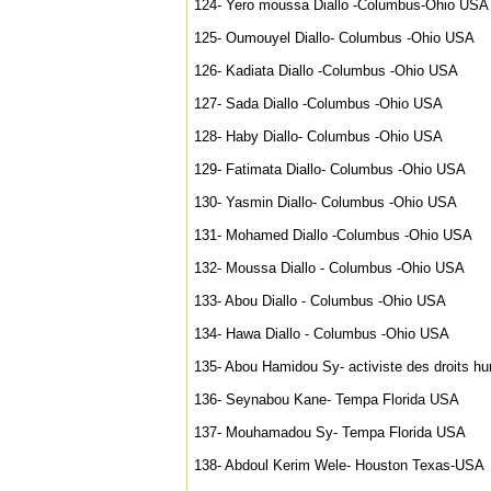
124- Yero moussa Diallo -Columbus-Ohio USA
125- Oumouyel Diallo- Columbus -Ohio USA
126- Kadiata Diallo -Columbus -Ohio USA
127- Sada Diallo -Columbus -Ohio USA
128- Haby Diallo- Columbus -Ohio USA
129- Fatimata Diallo- Columbus -Ohio USA
130- Yasmin Diallo- Columbus -Ohio USA
131- Mohamed Diallo -Columbus -Ohio USA
132- Moussa Diallo - Columbus -Ohio USA
133- Abou Diallo - Columbus -Ohio USA
134- Hawa Diallo - Columbus -Ohio USA
135- Abou Hamidou Sy- activiste des droits h
136- Seynabou Kane- Tempa Florida USA
137- Mouhamadou Sy- Tempa Florida USA
138- Abdoul Kerim Wele- Houston Texas-USA